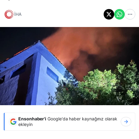
İHA
Ensonhaber'i
Google'da haber kaynağınız olarak
ekleyin