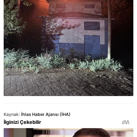
Kaynak:
İhlas Haber Ajansı (İHA)