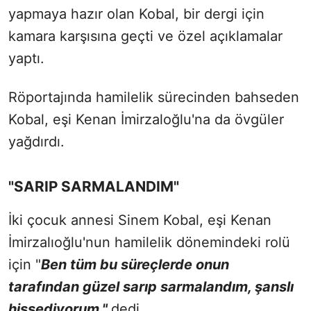
yapmaya hazır olan Kobal, bir dergi için
kamara karşısına geçti ve özel açıklamalar
yaptı.
Röportajında hamilelik sürecinden bahseden
Kobal, eşi Kenan İmirzaloğlu'na da övgüler
yağdırdı.
"SARIP SARMALANDIM"
İki çocuk annesi Sinem Kobal, eşi Kenan
İmirzalıoğlu'nun hamilelik dönemindeki rolü
için "
Ben tüm bu süreçlerde onun
tarafından güzel sarıp sarmalandım, şanslı
hissediyorum."
dedi.