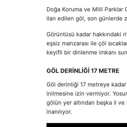
Doğa Koruma ve Milli Parklar 
ilan edilen göl, son günlerde z
Görüntüsü kadar hakkındaki ri
eşsiz manzarası ile çöl sıcakla
keyifli bir dinlenme imkanı su
GÖL DERİNLİĞİ 17 METRE
Göl derinliği 17 metreye kadar
inilmesine izin vermiyor. Yosun
gölün yer altından başka il ve 
inanılıyor.