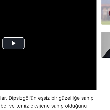
ar, Dipsizgöl'ün eşsiz bir güzelliğe sahip
 bol ve temiz oksijene sahip olduğunu