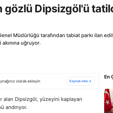
 gözlü Dipsizgöl'ü tatilc
Genel Müdürlüğü tarafından tabiat parkı ilan edi
i akınına uğruyor.
En 
ynağınız olarak ekleyin
Kaynak ekle
r alan Dipsizgöl, yüzeyini kaplayan
ü andırıyor.