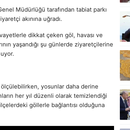
Genel Müdürlüğü tarafından tabiat parkı
iyaretçi akınına uğradı.
vayetlerle dikkat çeken göl, havası ve
rının yaşandığı şu günlerde ziyaretçilerine
nuyor.
 ölçülebilirken, yosunlar daha derine
ların her yıl düzenli olarak temizlendiği
ilçelerdeki göllerle bağlantısı olduğuna