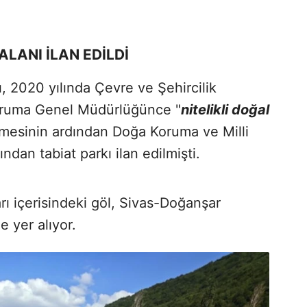
LANI İLAN EDİLDİ
ı, 2020 yılında Çevre ve Şehircilik
 Koruma Genel Müdürlüğünce "
nitelikli doğal
nmesinin ardından Doğa Koruma ve Milli
dan tabiat parkı ilan edilmişti.
arı içerisindeki göl, Sivas-Doğanşar
 yer alıyor.