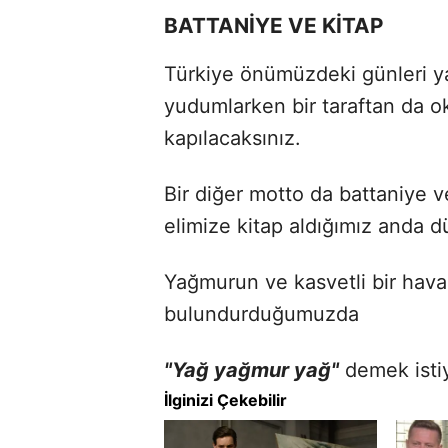
BATTANİYE VE KİTAP
Türkiye önümüzdeki günleri yağ
yudumlarken bir taraftan da 
kapılacaksınız.
Bir diğer motto da battaniye ve
elimize kitap aldığımız anda d
Yağmurun ve kasvetli bir hava
bulundurduğumuzda
"Yağ yağmur yağ"
demek istiy