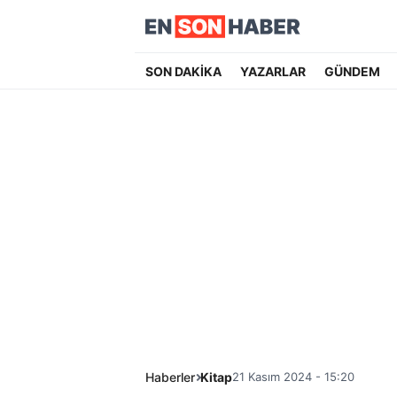
SON DAKİKA
YAZARLAR
GÜNDEM
Haberler
Kitap
21 Kasım 2024 - 15:20