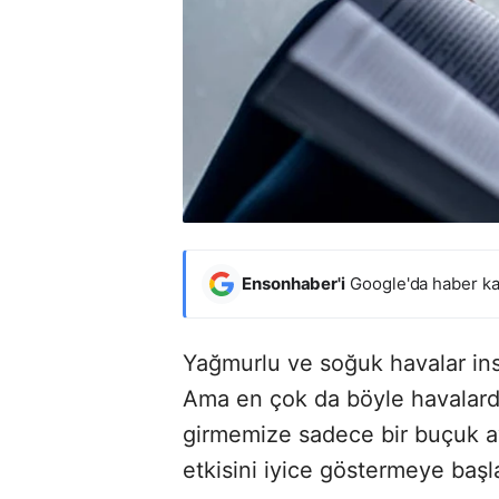
Ensonhaber'i
Google'da haber ka
Yağmurlu ve soğuk havalar ins
Ama en çok da böyle havalarda
girmemize sadece bir buçuk a
etkisini iyice göstermeye başl