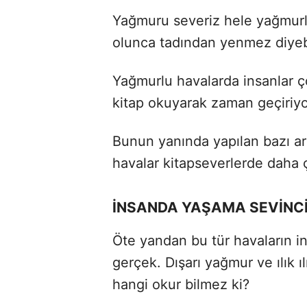
Yağmuru severiz hele yağmurla 
olunca tadından yenmez diyebi
Yağmurlu havalarda insanlar ç
kitap okuyarak zaman geçiriyo
Bunun yanında yapılan bazı ar
havalar kitapseverlerde daha 
İNSANDA YAŞAMA SEVİNC
Öte yandan bu tür havaların in
gerçek. Dışarı yağmur ve ılık ı
hangi okur bilmez ki?