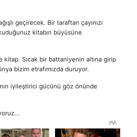
ışlı geçirecek. Bir taraftan çayınızı
okuduğunuz kitabın büyüsüne
 kitap. Sıcak bir battaniyenin altına girip
ünya bizim etrafımızda duruyor.
nın iyileştirici gücünü göz önünde
oruz...