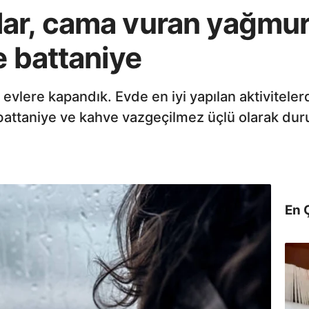
ar, cama vuran yağmur 
e battaniye
 evlere kapandık. Evde en iyi yapılan aktivitele
battaniye ve kahve vazgeçilmez üçlü olarak dur
En 