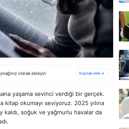
ynağınız olarak ekleyin
Kaynak ekle
ana yaşama sevinci verdiği bir gerçek.
 kitap okumayı seviyoruz. 2025 yılına
y kaldı, soğuk ve yağmurlu havalar da
adı.