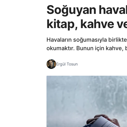
Soğuyan haval
kitap, kahve v
Havaların soğumasıyla birlikte
okumaktır. Bunun için kahve, 
Ergül Tosun