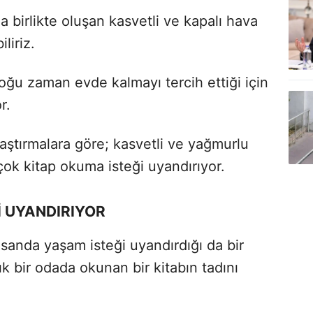
birlikte oluşan kasvetli ve kapalı hava
liriz.
oğu zaman evde kalmayı tercih ettiği için
r.
aştırmalara göre; kasvetli ve yağmurlu
çok kitap okuma isteği uyandırıyor.
İ UYANDIRIYOR
sanda yaşam isteği uyandırdığı da bir
lık bir odada okunan bir kitabın tadını