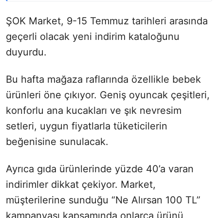
ŞOK Market, 9-15 Temmuz tarihleri arasında
geçerli olacak yeni indirim kataloğunu
duyurdu.
Bu hafta mağaza raflarında özellikle bebek
ürünleri öne çıkıyor. Geniş oyuncak çeşitleri,
konforlu ana kucakları ve şık nevresim
setleri, uygun fiyatlarla tüketicilerin
beğenisine sunulacak.
Ayrıca gıda ürünlerinde yüzde 40’a varan
indirimler dikkat çekiyor. Market,
müşterilerine sunduğu “Ne Alırsan 100 TL”
kampanyası kapsamında onlarca ürünü