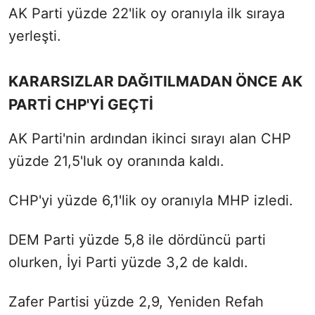
AK Parti yüzde 22'lik oy oranıyla ilk sıraya
yerleşti.
KARARSIZLAR DAĞITILMADAN ÖNCE AK
PARTİ CHP'Yİ GEÇTİ
AK Parti'nin ardından ikinci sırayı alan CHP
yüzde 21,5'luk oy oranında kaldı.
CHP'yi yüzde 6,1'lik oy oranıyla MHP izledi.
DEM Parti yüzde 5,8 ile dördüncü parti
olurken, İyi Parti yüzde 3,2 de kaldı.
Zafer Partisi yüzde 2,9, Yeniden Refah