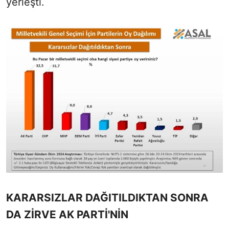
yerleşti.
KARARSIZLAR DAĞITILDIKTAN SONRA
DA ZİRVE AK PARTİ'NİN