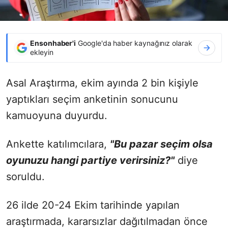
Ensonhaber'i
Google'da haber kaynağınız olarak
ekleyin
Asal Araştırma, ekim ayında 2 bin kişiyle
yaptıkları seçim anketinin sonucunu
kamuoyuna duyurdu.
Ankette katılımcılara,
"Bu pazar seçim olsa
oyunuzu hangi partiye verirsiniz?"
diye
soruldu.
26 ilde 20-24 Ekim tarihinde yapılan
araştırmada, kararsızlar dağıtılmadan önce