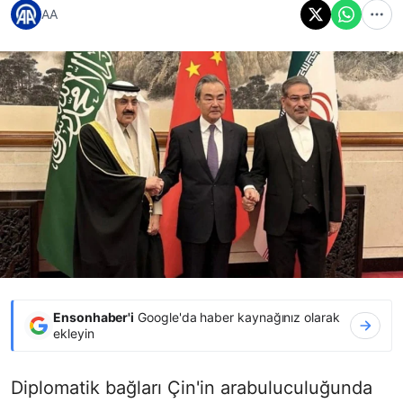
AA
Ensonhaber'i
Google'da haber kaynağınız olarak
ekleyin
Diplomatik bağları Çin'in arabuluculuğunda