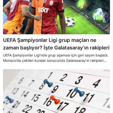
UEFA Şampiyonlar Ligi grup maçları ne
zaman başlıyor? İşte Galatasaray’ın rakipleri
UEFA Şampiyonlar Ligi’nde grup aşaması için geri sayım başladı.
Monaco’da çekilen kuralar sonucunda Galatasaray’ın rakipleri
belli oldu. Şimdi ise futbolseverlerin gözü grup maçları
takviminde. Peki, Şampiyonlar Ligi grup maçları ne zaman
başlıyor?