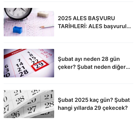
oynanacak?
2025 ALES BAŞVURU
TARİHLERİ: ALES başvuruları
başladı mı? ALES başvurusu
ne zaman başlayacak?
Şubat ayı neden 28 gün
çeker? Şubat neden diğer
aylardan farklı?
Şubat 2025 kaç gün? Şubat
hangi yıllarda 29 çekecek?