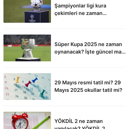
Şampiyonlar ligi kura
çekimleri ne zaman
tamamlanacak? Şampiyonlar
Ligi maçları ne zaman
başlayacak?
Süper Kupa 2025 ne zaman
oynanacak? İşte güncel maç
takvimi
29 Mayıs resmi tatil mi? 29
Mayıs 2025 okullar tatil mi?
YÖKDİL 2 ne zaman
yapılacak? YÖKDİL 2