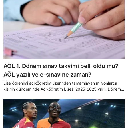
AÖL 1. Dönem sınav takvimi belli oldu mu?
AÖL yazılı ve e-sınav ne zaman?
Lise öğrenimi açıköğretim üzerinden tamamlayan milyonlarca
kişinin gündeminde Açıköğretim Lisesi 2025-2025 yılı 1. Dönem
sınav takvimi yer alıyor. Sınavların ne zaman başlayacağı
konusunda araştırmalar hızlanırken sınav takvimi de netlik
kazandı. Peki, AÖL yazılı ve e-sınav ne zaman?