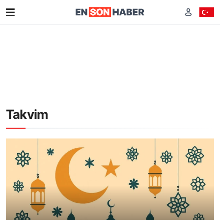
Takvim