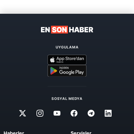
UYGULAMA
SOSYAL MEDYA
Haberler
Servisler