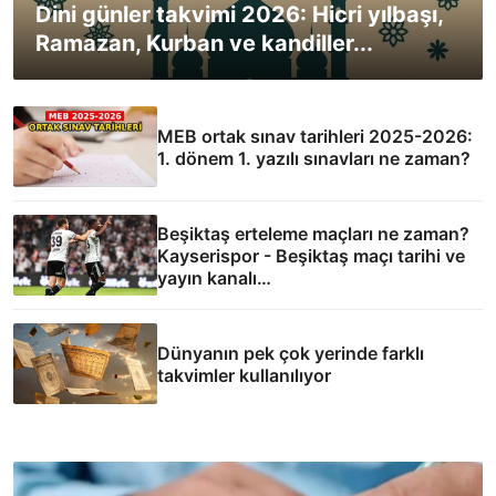
Dini günler takvimi 2026: Hicri yılbaşı,
Ramazan, Kurban ve kandiller...
MEB ortak sınav tarihleri 2025-2026:
1. dönem 1. yazılı sınavları ne zaman?
Beşiktaş erteleme maçları ne zaman?
Kayserispor - Beşiktaş maçı tarihi ve
yayın kanalı…
Dünyanın pek çok yerinde farklı
takvimler kullanılıyor