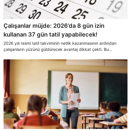
Çalışanlar müjde: 2026’da 8 gün izin
kullanan 37 gün tatil yapabilecek!
2026 yılı resmi tatil takviminin netlik kazanmasının ardından
çalışanların yüzünü güldürecek avantaj dikkat çekti. Bu
kapsamda çalışanlar yalnızca 8 gün yıllık izin kullanarak
toplamda 37 gün tatil yapmak mümkün oluyormuş.