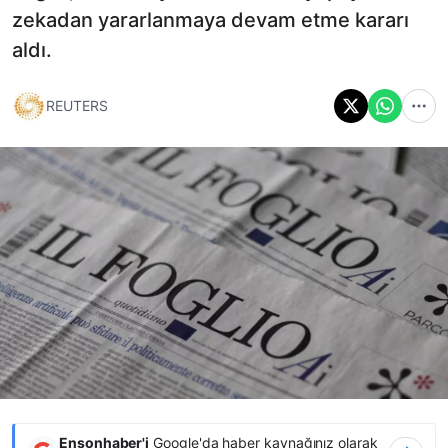
zekadan yararlanmaya devam etme kararı
aldı.
REUTERS
Ensonhaber'i
Google'da haber kaynağınız olarak