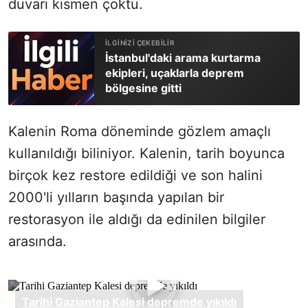
duvarı kısmen çöktü.
İstanbul'daki arama kurtarma
ekipleri, uçaklarla deprem
bölgesine gitti
Kalenin Roma döneminde gözlem amaçlı
kullanıldığı biliniyor. Kalenin, tarih boyunca
birçok kez restore edildiği ve son halini
2000'li yılların başında yapılan bir
restorasyon ile aldığı da edinilen bilgiler
arasında.