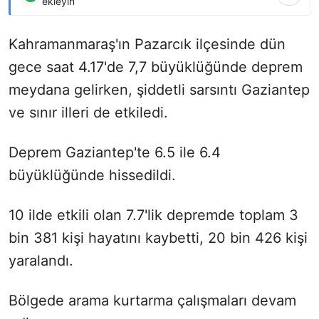
ekleyin
Kahramanmaraş'ın Pazarcık ilçesinde dün
gece saat 4.17'de 7,7 büyüklüğünde deprem
meydana gelirken, şiddetli sarsıntı Gaziantep
ve sınır illeri de etkiledi.
Deprem Gaziantep'te 6.5 ile 6.4
büyüklüğünde hissedildi.
10 ilde etkili olan 7.7'lik depremde toplam 3
bin 381 kişi hayatını kaybetti, 20 bin 426 kişi
yaralandı.
Bölgede arama kurtarma çalışmaları devam