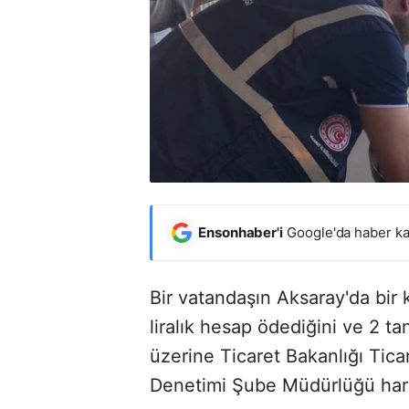
Ensonhaber'i
Google'da haber ka
Bir vatandaşın Aksaray'da bir k
liralık hesap ödediğini ve 2 ta
üzerine Ticaret Bakanlığı Tic
Denetimi Şube Müdürlüğü har