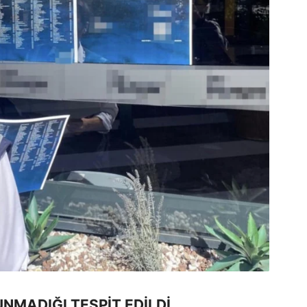
UNMADIĞI TESPİT EDİLDİ