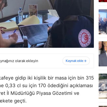
ynağınız olarak ekleyin
Kaynak ekle
afeye gidip iki kişilik bir masa için bin 315
ne 0,33 cl su için 170 ödediğini açıklaması
aret İl Müdürlüğü Piyasa Gözetimi ve
ekete geçti.