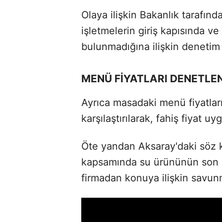
Olaya ilişkin Bakanlık tarafın
işletmelerin giriş kapısında 
bulunmadığına ilişkin denetim 
MENÜ FİYATLARI DENETLE
Ayrıca masadaki menü fiyatlarıy
karşılaştırılarak, fahiş fiyat 
Öte yandan Aksaray'daki söz k
kapsamında su ürününün son 3 a
firmadan konuya ilişkin savun