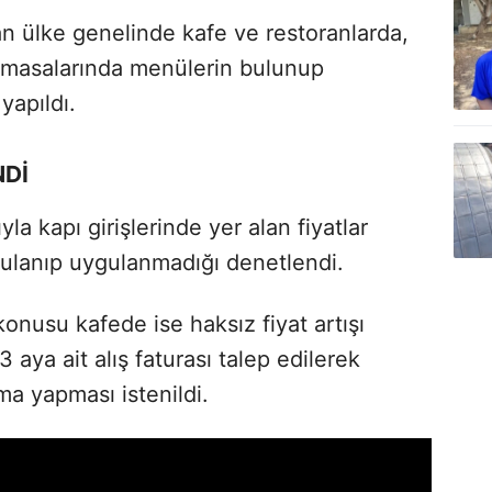
dan ülke genelinde kafe ve restoranlarda,
ve masalarında menülerin bulunup
yapıldı.
NDİ
la kapı girişlerinde yer alan fiyatlar
uygulanıp uygulanmadığı denetlendi.
onusu kafede ise haksız fiyat artışı
ya ait alış faturası talep edilerek
ma yapması istenildi.