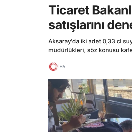
Ticaret Bakanlı
satışlarını den
Aksaray'da iki adet 0,33 cl su
müdürlükleri, söz konusu kafe 
İHA