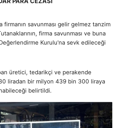
ADAR PARA CEZASI
a firmanın savunması gelir gelmez tanzim
Tutanaklarının, firma savunması ve buna
t Değerlendirme Kurulu'na sevk edileceği
pan üretici, tedarikçi ve perakende
30 liradan bir milyon 439 bin 300 liraya
abileceği belirtildi.