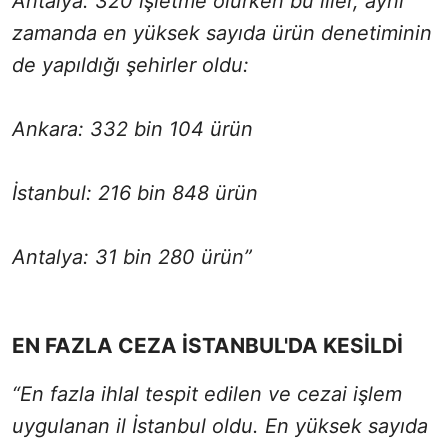
Antalya: 320 işletme olurken bu iller, aynı
zamanda en yüksek sayıda ürün denetiminin
de yapıldığı şehirler oldu:
Ankara: 332 bin 104 ürün
İstanbul: 216 bin 848 ürün
Antalya: 31 bin 280 ürün”
EN FAZLA CEZA İSTANBUL'DA KESİLDİ
“En fazla ihlal tespit edilen ve cezai işlem
uygulanan il İstanbul oldu. En yüksek sayıda