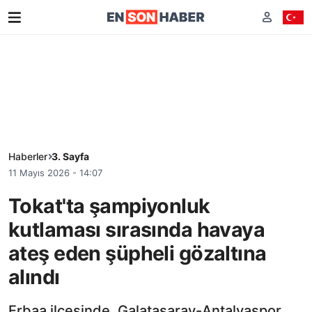
Haberler
3. Sayfa
11 Mayıs 2026 - 14:07
Tokat'ta şampiyonluk
kutlaması sırasında havaya
ateş eden şüpheli gözaltına
alındı
Erbaa ilçesinde, Galatasaray-Antalyaspor