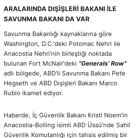
ARALARINDA DIŞİŞLERİ BAKANI İLE
SAVUNMA BAKANI DA VAR
Savunma Bakanlığı kaynaklarına göre
Washington, D.C.'deki Potomac Nehri ile
Anacostia Nehri'nin birleştiği noktada
bulunan Fort McNair'deki
“Generals’ Row”
adlı bölgede, ABD'li Savunma Bakanı Pete
Hegseth ve ABD Dışişleri Bakanı Marco
Rubio ikamet ediyor.
Haberde, İç Güvenlik Bakanı Kristi Noem'in
Anacostia-Bolling isimli ABD Üssü'nde Sahil
Güvenlik Komutanlığı için tahsis edilmiş bir