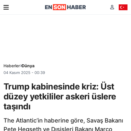
Haberler
Dünya
04 Kasım 2025 - 00:39
Trump kabinesinde kriz: Üst
düzey yetkililer askeri üslere
taşındı
The Atlantic’in haberine göre, Savaş Bakanı
Pete Hegseth ve Dışişleri Bakanı Marco