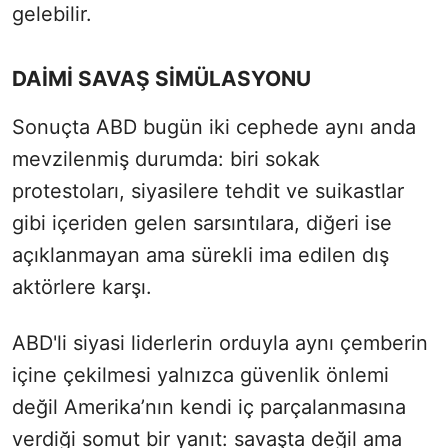
gelebilir.
DAİMİ SAVAŞ SİMÜLASYONU
Sonuçta ABD bugün iki cephede aynı anda
mevzilenmiş durumda: biri sokak
protestoları, siyasilere tehdit ve suikastlar
gibi içeriden gelen sarsıntılara, diğeri ise
açıklanmayan ama sürekli ima edilen dış
aktörlere karşı.
ABD'li siyasi liderlerin orduyla aynı çemberin
içine çekilmesi yalnızca güvenlik önlemi
değil Amerika’nın kendi iç parçalanmasına
verdiği somut bir yanıt: savaşta değil ama