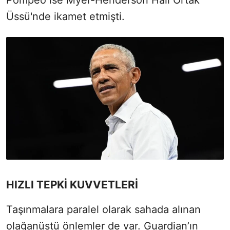
Pompeo ise Myer-Henderson Hall Ortak
Üssü'nde ikamet etmişti.
HIZLI TEPKİ KUVVETLERİ
Taşınmalara paralel olarak sahada alınan
olağanüstü önlemler de var. Guardian’ın