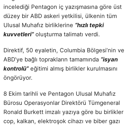
incelediği Pentagon iç yazışmasına göre üst
düzey bir ABD askeri yetkilisi, ülkenin tüm
Ulusal Muhafız birliklerine
“hızlı tepki
kuvvetleri”
oluşturma talimatı verdi.
Direktif, 50 eyaletin, Columbia Bölgesi’nin ve
ABD’ye bağlı toprakların tamamında
“isyan
kontrolü”
eğitimi almış birlikler kurulmasını
öngörüyor.
8 Ekim tarihli ve Pentagon Ulusal Muhafız
Bürosu Operasyonlar Direktörü Tümgeneral
Ronald Burkett imzalı yazıya göre bu birlikler
cop, kalkan, elektroşok cihazı ve biber gazı