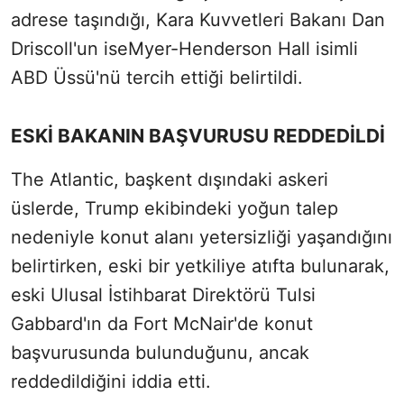
adrese taşındığı, Kara Kuvvetleri Bakanı Dan
Driscoll'un iseMyer-Henderson Hall isimli
ABD Üssü'nü tercih ettiği belirtildi.
ESKİ BAKANIN BAŞVURUSU REDDEDİLDİ
The Atlantic, başkent dışındaki askeri
üslerde, Trump ekibindeki yoğun talep
nedeniyle konut alanı yetersizliği yaşandığını
belirtirken, eski bir yetkiliye atıfta bulunarak,
eski Ulusal İstihbarat Direktörü Tulsi
Gabbard'ın da Fort McNair'de konut
başvurusunda bulunduğunu, ancak
reddedildiğini iddia etti.