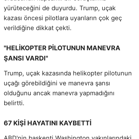
yürüteceğini de duyurdu. Trump, uçak
kazası öncesi pilotlara uyarıların çok geç
verildiğine dikkat çekti.
"HELİKOPTER PİLOTUNUN MANEVRA
ŞANSI VARDI"
Trump, uçak kazasında helikopter pilotunun
uçağı görebildiğini ve manevra şansı
olduğunu ancak manevra yapmadığını
belirtti.
67 KİŞİ HAYATINI KAYBETTİ
ABD'nin başkenti Washington yakınlarındaki