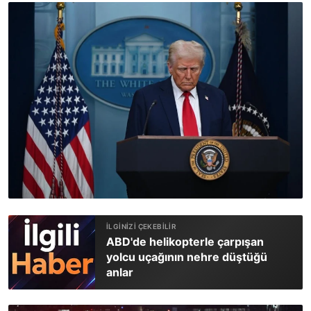
ABD'de helikopterle çarpışan
yolcu uçağının nehre düştüğü
anlar