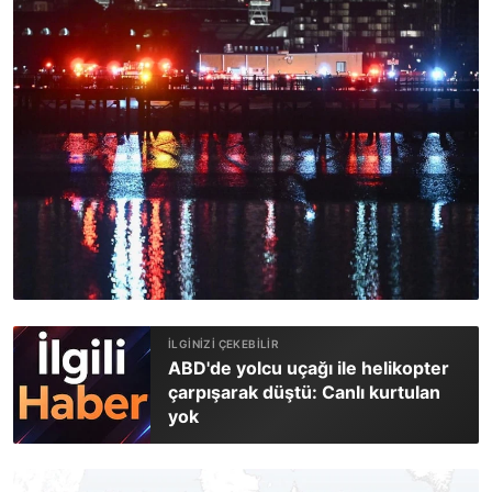
ABD'de yolcu uçağı ile helikopter
çarpışarak düştü: Canlı kurtulan
yok