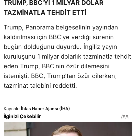
TRUMP, BBC'Yİ 1 MİLYAR DOLAR
TAZMİNATLA TEHDİT ETTİ
Trump, Panorama belgeselinin yayından
kaldırılması için BBC’ye verdiği sürenin
bugün dolduğunu duyurdu. İngiliz yayın
kuruluşunu 1 milyar dolarlık tazminatla tehdit
eden Trump, BBC’nin özür dilemesini
istemişti. BBC, Trump’tan özür dilerken,
tazminat talebini reddetti.
Kaynak:
İhlas Haber Ajansı (İHA)