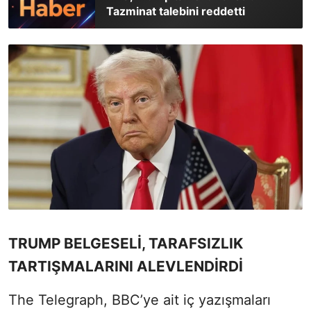
Tazminat talebini reddetti
TRUMP BELGESELİ, TARAFSIZLIK
TARTIŞMALARINI ALEVLENDİRDİ
The Telegraph, BBC’ye ait iç yazışmaları