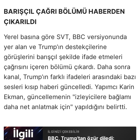
BARIŞÇIL ÇAĞRI BÖLÜMÜ HABERDEN
ÇIKARILDI
Yerel basına göre SVT, BBC versiyonunda
yer alan ve Trump’ın destekçilerine
görüşlerini barışçıl şekilde ifade etmeleri
çağrısını içeren bölümü çıkardı. Daha sonra
kanal, Trump’ın farklı ifadeleri arasındaki bazı
sesleri kısıp haberi güncelledi. Yapımcı Karin
Ekman, güncellemenin "izleyicilere bağlamı
daha net anlatmak için" yapıldığını belirtti.
BBC, Trump'tan özür diledi: