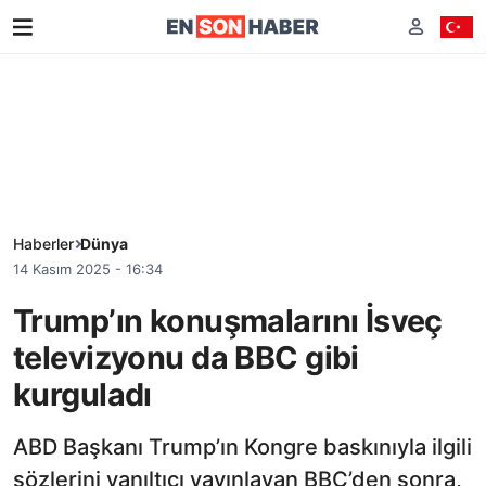
Haberler
Dünya
14 Kasım 2025 - 16:34
Trump’ın konuşmalarını İsveç
televizyonu da BBC gibi
kurguladı
ABD Başkanı Trump’ın Kongre baskınıyla ilgili
sözlerini yanıltıcı yayınlayan BBC’den sonra,