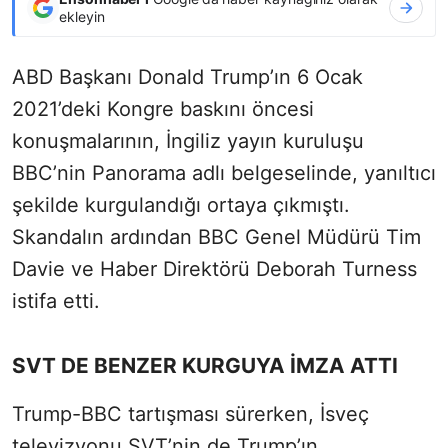
ekleyin
ABD Başkanı Donald Trump’ın 6 Ocak
2021’deki Kongre baskını öncesi
konuşmalarının, İngiliz yayın kuruluşu
BBC’nin Panorama adlı belgeselinde, yanıltıcı
şekilde kurgulandığı ortaya çıkmıştı.
Skandalın ardından BBC Genel Müdürü Tim
Davie ve Haber Direktörü Deborah Turness
istifa etti.
SVT DE BENZER KURGUYA İMZA ATTI
Trump-BBC tartışması sürerken, İsveç
televizyonu SVT’nin de Trump’ın