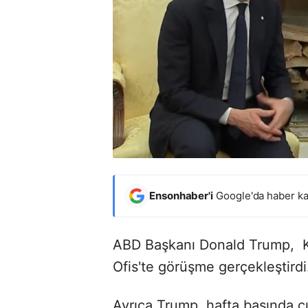
Ensonhaber'i
Google'da haber ka
ABD Başkanı Donald Trump,
Ofis'te görüşme gerçekleştird
Ayrıca Trump, hafta başında çık