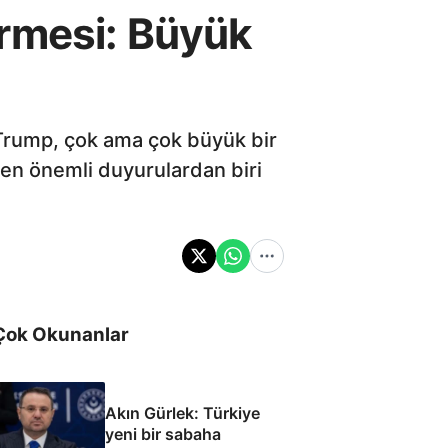
irmesi: Büyük
 Trump, çok ama çok büyük bir
 en önemli duyurulardan biri
Çok Okunanlar
Akın Gürlek: Türkiye
yeni bir sabaha