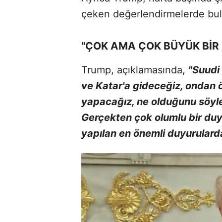
çeken değerlendirmelerde bu
"ÇOK AMA ÇOK BÜYÜK BİR
Trump, açıklamasında,
"Suudi 
ve Katar'a gideceğiz, ondan
yapacağız, ne olduğunu söy
Gerçekten çok olumlu bir duyu
yapılan en önemli duyurularda