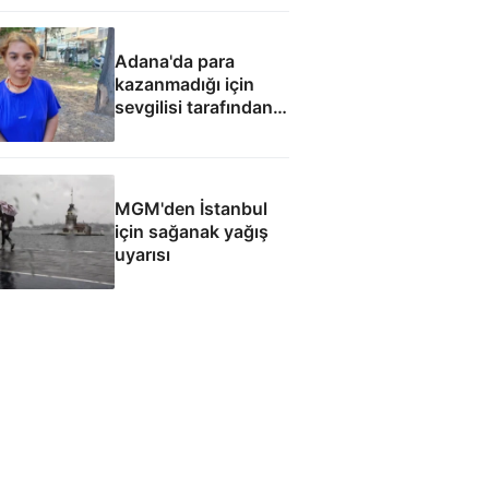
Adana'da para
kazanmadığı için
sevgilisi tarafından
fuhuşa zorlandı
MGM'den İstanbul
için sağanak yağış
uyarısı