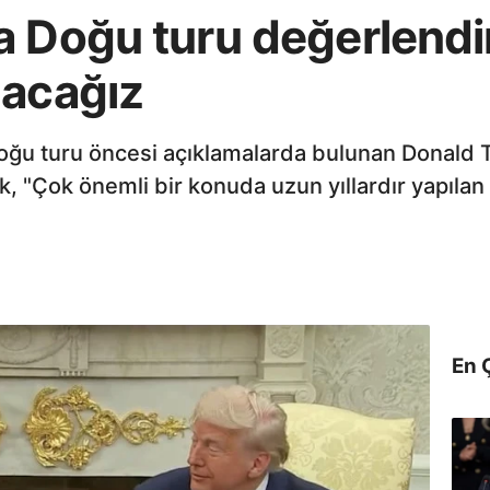
a Doğu turu değerlend
pacağız
Doğu turu öncesi açıklamalarda bulunan Donald
k, "Çok önemli bir konuda uzun yıllardır yapılan
En 