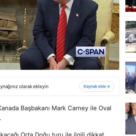
ynağınız olarak ekleyin
Kaynak ekle
Kanada Başbakanı Mark Carney ile Oval
i.
acağı Orta Doğu turu ile ilgili dikkat