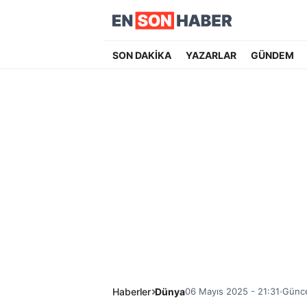
SON DAKİKA
YAZARLAR
GÜNDEM
Haberler
Dünya
06 Mayıs 2025 - 21:31
Günce