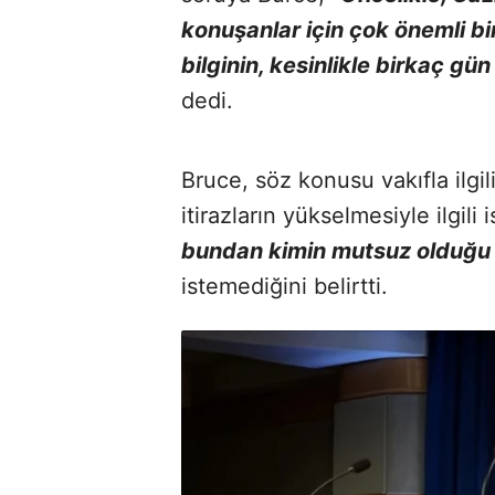
konuşanlar için çok önemli 
bilginin, kesinlikle birkaç g
dedi.
Bruce, söz konusu vakıfla ilgil
itirazların yükselmesiyle ilgili 
bundan kimin mutsuz olduğu
istemediğini belirtti.