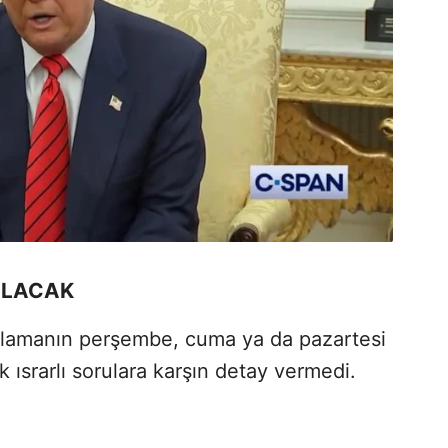
ILACAK
klamanın perşembe, cuma ya da pazartesi
k ısrarlı sorulara karşın detay vermedi.