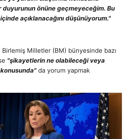
bir duyurunun önüne geçmeyeceğim. Bu
ün içinde açıklanacağını düşünüyorum."
i Birlemiş Milletler (BM) bünyesinde bazı
ise
"şikayetlerin ne olabileceği veya
 konusunda"
da yorum yapmak