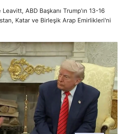
 Leavitt, ABD Başkanı Trump'ın 13-16
tan, Katar ve Birleşik Arap Emirlikleri'ni