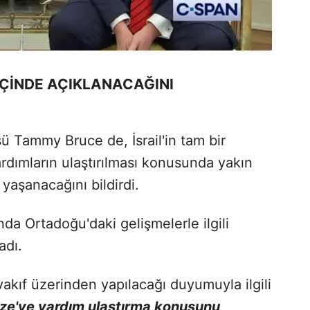
 İÇİNDE AÇIKLANACAĞINI
ü Tammy Bruce de, İsrail'in tam bir
rdımların ulaştırılması konusunda yakın
yaşanacağını bildirdi.
nda Ortadoğu'daki gelişmelerle ilgili
adı.
vakıf üzerinden yapılacağı duyumuyla ilgili
zze'ye yardım ulaştırma konusunu