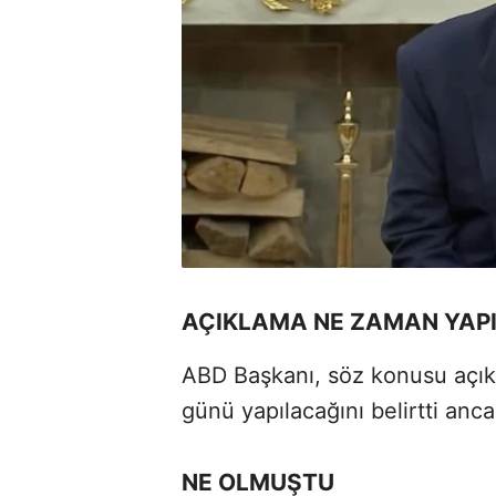
AÇIKLAMA NE ZAMAN YAP
ABD Başkanı, söz konusu açı
günü yapılacağını belirtti anca
NE OLMUŞTU