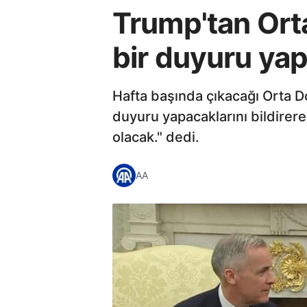
Trump'tan Ort
bir duyuru ya
Hafta başında çıkacağı Orta 
duyuru yapacaklarını bildirere
olacak." dedi.
AA