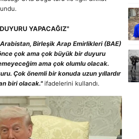
lundu.
 DUYURU YAPACAĞIZ"
Arabistan, Birleşik Arap Emirlikleri (BAE)
 önce çok ama çok büyük bir duyuru
lemeyeceğim ama çok olumlu olacak.
ru. Çok önemli bir konuda uzun yıllardır
n biri olacak."
ifadelerini kullandı.