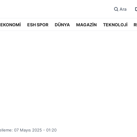
Ara
EKONOMİ
ESH SPOR
DÜNYA
MAGAZİN
TEKNOLOJİ
R
lleme: 07 Mayıs 2025 - 01:20