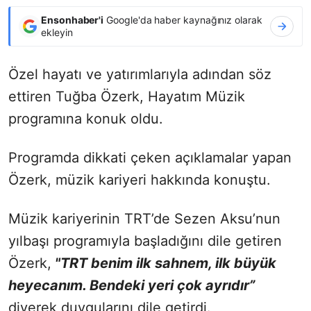
Ensonhaber'i
Google'da haber kaynağınız olarak
ekleyin
Özel hayatı ve yatırımlarıyla adından söz
ettiren Tuğba Özerk, Hayatım Müzik
programına konuk oldu.
Programda dikkati çeken açıklamalar yapan
Özerk, müzik kariyeri hakkında konuştu.
Müzik kariyerinin TRT’de Sezen Aksu’nun
yılbaşı programıyla başladığını dile getiren
Özerk,
"TRT benim ilk sahnem, ilk büyük
heyecanım. Bendeki yeri çok ayrıdır”
diyerek duygularını dile getirdi.