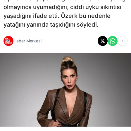
olmayınca uyumadığını, ciddi uyku sıkıntısı
yaşadığını ifade etti. Özerk bu nedenle
yatağını yanında taşıdığını söyledi.
Haber Merkezi