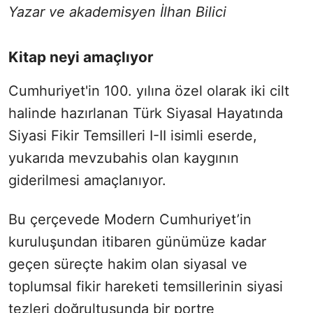
Yazar ve akademisyen İlhan Bilici
Kitap neyi amaçlıyor
Cumhuriyet'in 100. yılına özel olarak iki cilt
halinde hazırlanan Türk Siyasal Hayatında
Siyasi Fikir Temsilleri I-II isimli eserde,
yukarıda mevzubahis olan kaygının
giderilmesi amaçlanıyor.
Bu çerçevede Modern Cumhuriyet’in
kuruluşundan itibaren günümüze kadar
geçen süreçte hakim olan siyasal ve
toplumsal fikir hareketi temsillerinin siyasi
tezleri doğrultusunda bir portre