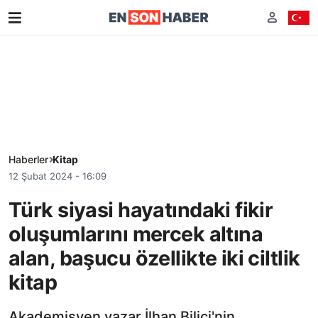
Haberler
Kitap
12 Şubat 2024 - 16:09
Türk siyasi hayatındaki fikir
oluşumlarını mercek altına
alan, başucu özellikte iki ciltlik
kitap
Akademisyen yazar İlhan Bilici'nin