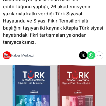
editörlüğünü yaptığı, 26 akademisyenin
yazılarıyla katkı verdiği Türk Siyasal
Hayatında ve Siyasi Fikir Temsilleri altı
başlığını taşıyan iki kaynak kitapla Türk siyasi
hayatındaki fikri tartışmaları yakından
tanıyacaksınız.
Haber Merkezi