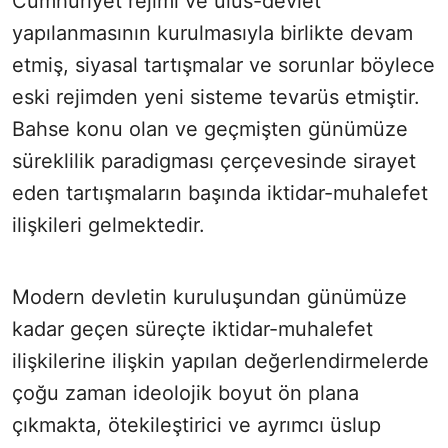
Cumhuriyet rejimi ve ulus-devlet
yapılanmasının kurulmasıyla birlikte devam
etmiş, siyasal tartışmalar ve sorunlar böylece
eski rejimden yeni sisteme tevarüs etmiştir.
Bahse konu olan ve geçmişten günümüze
süreklilik paradigması çerçevesinde sirayet
eden tartışmaların başında iktidar-muhalefet
ilişkileri gelmektedir.
Modern devletin kuruluşundan günümüze
kadar geçen süreçte iktidar-muhalefet
ilişkilerine ilişkin yapılan değerlendirmelerde
çoğu zaman ideolojik boyut ön plana
çıkmakta, ötekileştirici ve ayrımcı üslup