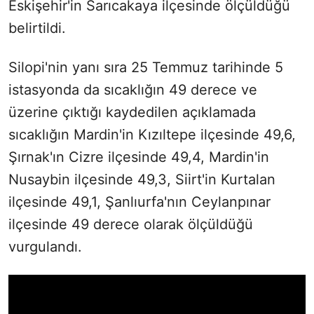
Eskişehir'in Sarıcakaya ilçesinde ölçüldüğü
belirtildi.
Silopi'nin yanı sıra 25 Temmuz tarihinde 5
istasyonda da sıcaklığın 49 derece ve
üzerine çıktığı kaydedilen açıklamada
sıcaklığın Mardin'in Kızıltepe ilçesinde 49,6,
Şırnak'ın Cizre ilçesinde 49,4, Mardin'in
Nusaybin ilçesinde 49,3, Siirt'in Kurtalan
ilçesinde 49,1, Şanlıurfa'nın Ceylanpınar
ilçesinde 49 derece olarak ölçüldüğü
vurgulandı.