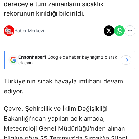
dereceyle tüm zamanların sıcaklık
rekorunun kırıldığı bildirildi.
Haber Merkezi
Ensonhaber'i
Google'da haber kaynağınız olarak
ekleyin
Türkiye'nin sıcak havayla imtihanı devam
ediyor.
Çevre, Şehircilik ve İklim Değişikliği
Bakanlığı'ndan yapılan açıklamada,
Meteoroloji Genel Müdürlüğü'nden alınan
bilgiye göre 25 Temmuz'da Şırnak'ın Silopi