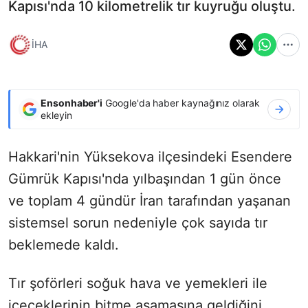
Kapısı'nda 10 kilometrelik tır kuyruğu oluştu.
İHA
Ensonhaber'i
Google'da haber kaynağınız olarak
ekleyin
Hakkari'nin Yüksekova ilçesindeki Esendere
Gümrük Kapısı'nda yılbaşından 1 gün önce
ve toplam 4 gündür İran tarafından yaşanan
sistemsel sorun nedeniyle çok sayıda tır
beklemede kaldı.
Tır şoförleri soğuk hava ve yemekleri ile
içeceklerinin bitme aşamasına geldiğini