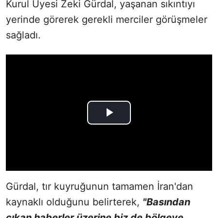
Kurul Üyesi Zeki Gürdal, yaşanan sıkıntıyı
yerinde görerek gerekli merciler görüşmeler
sağladı.
Gürdal, tır kuyruğunun tamamen İran'dan
kaynaklı olduğunu belirterek,
"Basından
çıkan haberler üzerine biz de bölgeye