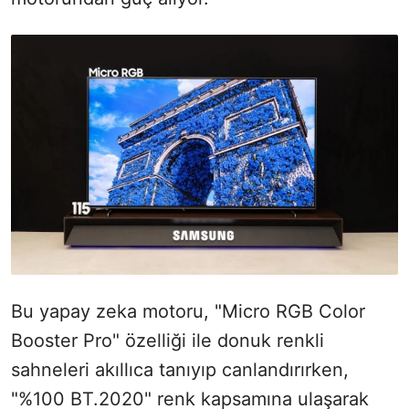
Bu yapay zeka motoru, "Micro RGB Color
Booster Pro" özelliği ile donuk renkli
sahneleri akıllıca tanıyıp canlandırırken,
"%100 BT.2020" renk kapsamına ulaşarak