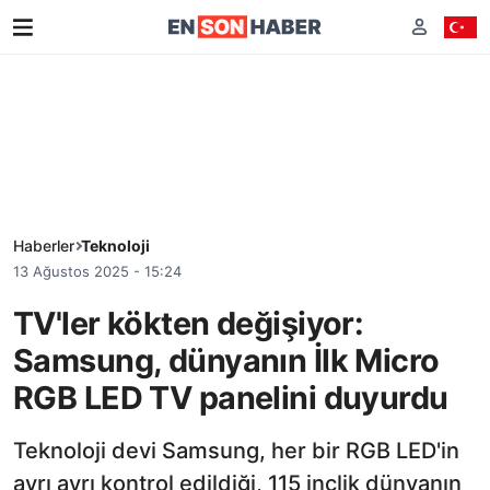
Haberler
Teknoloji
13 Ağustos 2025 - 15:24
TV'ler kökten değişiyor:
Samsung, dünyanın İlk Micro
RGB LED TV panelini duyurdu
Teknoloji devi Samsung, her bir RGB LED'in
ayrı ayrı kontrol edildiği, 115 inçlik dünyanın