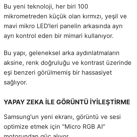
Bu yeni teknoloji, her biri 100
mikrometreden küçük olan kırmızı, yeşil ve
mavi mikro LED'leri panelin arkasında ayrı
ayrı kontrol eden bir mimari kullanıyor.
Bu yapı, geleneksel arka aydınlatmaların
aksine, renk doğruluğu ve kontrast üzerinde
eşi benzeri görülmemiş bir hassasiyet
sağlıyor.
YAPAY ZEKA İLE GÖRÜNTÜ İYİLEŞTİRME
Samsung'un yeni ekranı, görüntü ve sesi
optimize etmek için "Micro RGB AI"
motorundan güç alıyor.