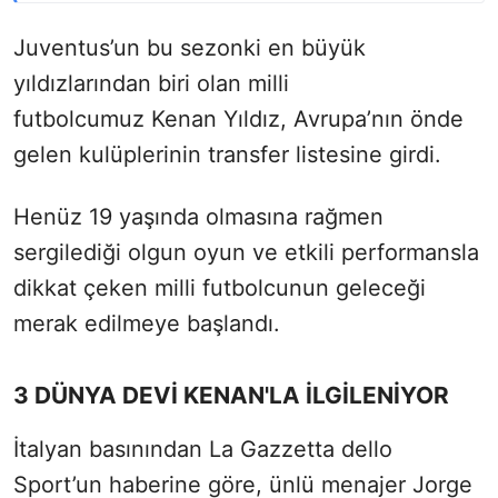
Juventus’un bu sezonki en büyük
yıldızlarından biri olan milli
futbolcumuz Kenan Yıldız, Avrupa’nın önde
gelen kulüplerinin transfer listesine girdi.
Henüz 19 yaşında olmasına rağmen
sergilediği olgun oyun ve etkili performansla
dikkat çeken milli futbolcunun geleceği
merak edilmeye başlandı.
3 DÜNYA DEVİ KENAN'LA İLGİLENİYOR
İtalyan basınından La Gazzetta dello
Sport’un haberine göre, ünlü menajer Jorge