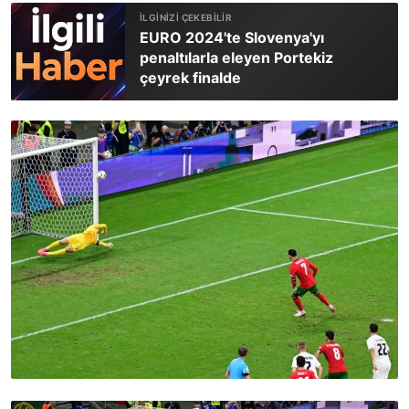
EURO 2024'te Slovenya'yı
penaltılarla eleyen Portekiz
çeyrek finalde