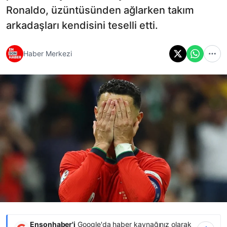
Ronaldo, üzüntüsünden ağlarken takım
arkadaşları kendisini teselli etti.
Haber Merkezi
Ensonhaber'i
Google'da haber kaynağınız olarak