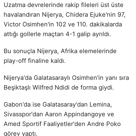
Uzatma devrelerinde rakip fileleri üst üste
havalandıran Nijerya, Chidera Ejuke'nin 97,
Victor Osimhen'in 102 ve 110. dakikalarda
attığı gollerle maçtan 4-1 galip ayrıldı.
Bu sonuçla Nijerya, Afrika elemelerinde
play-off finaline kaldı.
Nijerya'da Galatasaraylı Osimhen'in yanı sıra
Beşiktaşlı Wilfred Ndidi de forma giydi.
Gabon'da ise Galatasaray'dan Lemina,
Sivasspor'dan Aaron Appindangoye ve
Amed Sportif Faaliyetler'den Andre Poko
görev yaptı.