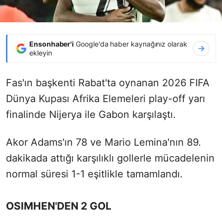
Ensonhaber'i
Google'da haber kaynağınız olarak
ekleyin
Fas'ın başkenti Rabat'ta oynanan 2026 FIFA
Dünya Kupası Afrika Elemeleri play-off yarı
finalinde Nijerya ile Gabon karşılaştı.
Akor Adams'ın 78 ve Mario Lemina'nın 89.
dakikada attığı karşılıklı gollerle mücadelenin
normal süresi 1-1 eşitlikle tamamlandı.
OSIMHEN'DEN 2 GOL