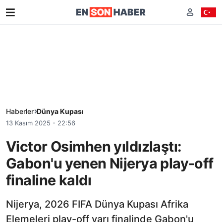
Haberler
Dünya Kupası
13 Kasım 2025 - 22:56
Victor Osimhen yıldızlaştı:
Gabon'u yenen Nijerya play-off
finaline kaldı
Nijerya, 2026 FIFA Dünya Kupası Afrika
Elemeleri play-off yarı finalinde Gabon'u