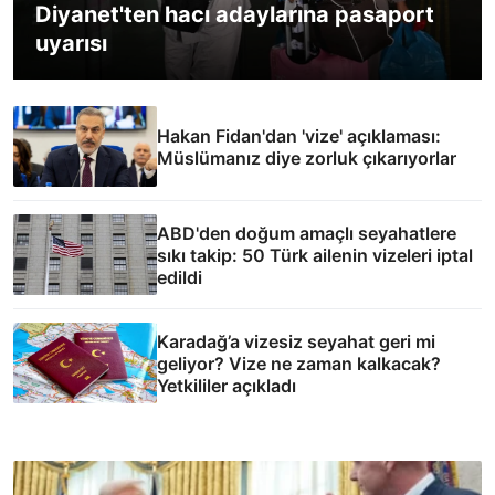
Diyanet'ten hacı adaylarına pasaport
uyarısı
Hakan Fidan'dan 'vize' açıklaması:
Müslümanız diye zorluk çıkarıyorlar
ABD'den doğum amaçlı seyahatlere
sıkı takip: 50 Türk ailenin vizeleri iptal
edildi
Karadağ’a vizesiz seyahat geri mi
geliyor? Vize ne zaman kalkacak?
Yetkililer açıkladı