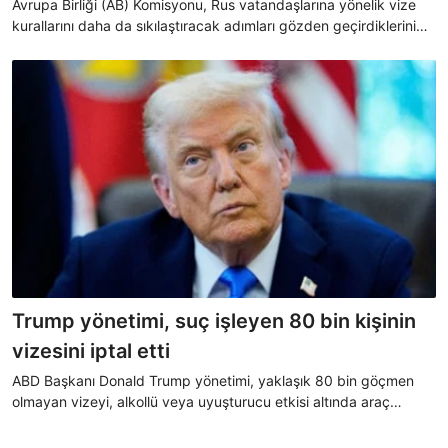
Avrupa Birliği (AB) Komisyonu, Rus vatandaşlarına yönelik vize
kurallarını daha da sıkılaştıracak adımları gözden geçirdiklerini
bildirdi.
Trump yönetimi, suç işleyen 80 bin kişinin
vizesini iptal etti
ABD Başkanı Donald Trump yönetimi, yaklaşık 80 bin göçmen
olmayan vizeyi, alkollü veya uyuşturucu etkisi altında araç
kullanma, saldırı ve hırsızlık gibi suçlar nedeniyle iptal etti.