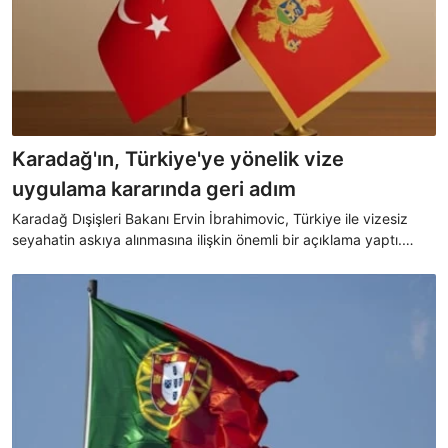
Karadağ'ın, Türkiye'ye yönelik vize
uygulama kararında geri adım
Karadağ Dışişleri Bakanı Ervin İbrahimovic, Türkiye ile vizesiz
seyahatin askıya alınmasına ilişkin önemli bir açıklama yaptı.
İbrahimovic, kararın “10 ila 15 gün içerisinde” geri alınmasını
beklediklerini söyledi.