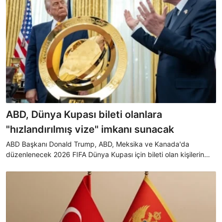
ABD, Dünya Kupası bileti olanlara
"hızlandırılmış vize" imkanı sunacak
ABD Başkanı Donald Trump, ABD, Meksika ve Kanada'da
düzenlenecek 2026 FIFA Dünya Kupası için bileti olan kişilerin
"hızlandırılmış" şekilde Amerikan vizesi alabilmesini sağlayacak
sistemi duyurdu.