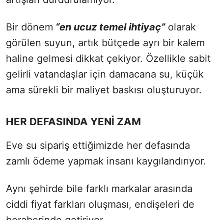
Bir dönem
“en ucuz temel ihtiyaç”
olarak
görülen suyun, artık bütçede ayrı bir kalem
haline gelmesi dikkat çekiyor. Özellikle sabit
gelirli vatandaşlar için damacana su, küçük
ama sürekli bir maliyet baskısı oluşturuyor.
HER DEFASINDA YENİ ZAM
Eve su
sipariş ettiğimizde
her defasında
zamlı ödeme yapmak insanı kaygılandırıyor.
Aynı şehirde bile farklı markalar arasında
ciddi fiyat farkları oluşması, endişeleri de
beraberinde getiriyor.