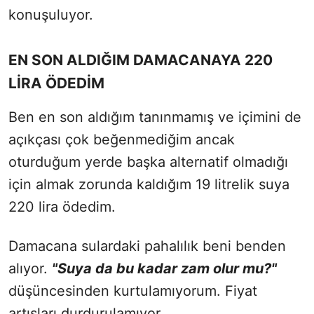
konuşuluyor.
EN SON ALDIĞIM DAMACANAYA 220
LİRA ÖDEDİM
Ben en son aldığım tanınmamış ve içimini de
açıkçası çok beğenmediğim ancak
oturduğum yerde başka alternatif olmadığı
için almak zorunda kaldığım 19 litrelik suya
220 lira ödedim.
Damacana sulardaki pahalılık beni benden
alıyor.
"Suya da bu kadar zam olur mu?"
düşüncesinden kurtulamıyorum. Fiyat
artışları durdurulamıyor.