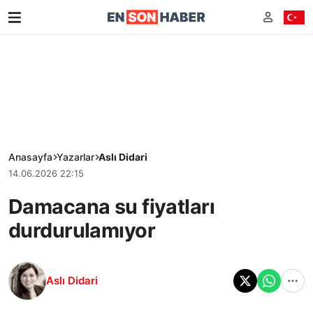
Anasayfa
Yazarlar
Aslı Didari
14.06.2026 22:15
Damacana su fiyatları
durdurulamıyor
Aslı Didari