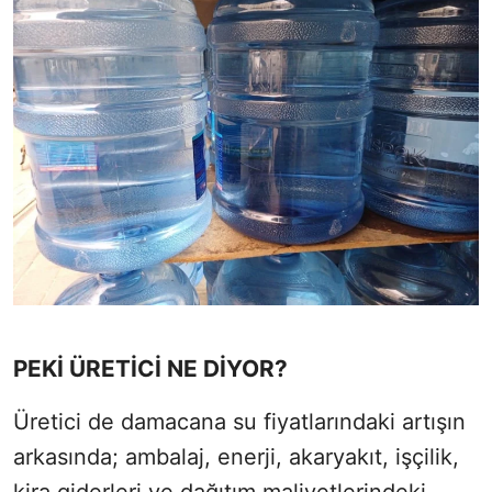
PEKİ ÜRETİCİ NE DİYOR?
Üretici de damacana su fiyatlarındaki artışın
arkasında; ambalaj, enerji, akaryakıt, işçilik,
kira giderleri ve dağıtım maliyetlerindeki