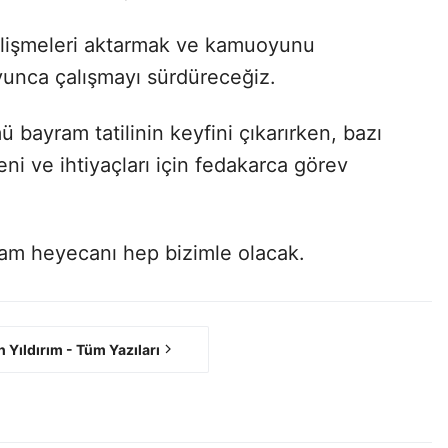
elişmeleri aktarmak ve kamuoyunu
yunca çalışmayı sürdüreceğiz.
 bayram tatilinin keyfini çıkarırken, bazı
i ve ihtiyaçları için fedakarca görev
ram heyecanı hep bizimle olacak.
h Yıldırım - Tüm Yazıları