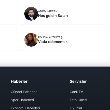
ADEM METAN
Hoş geldin Salah
ROJDA ALTINTAŞ
Veda edememek
Haberler
Servisler
Güncel Haberler
Canlı TV
Spor Haberleri
Foto Galeri
Ekonomi Haberleri
Oyunlar