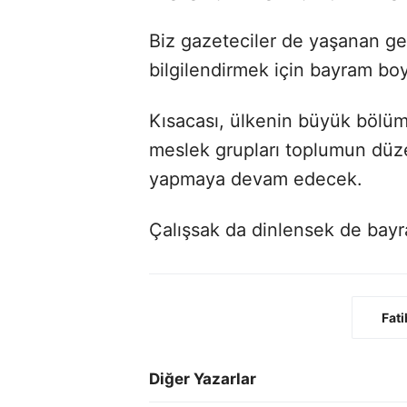
Biz gazeteciler de yaşanan g
bilgilendirmek için bayram bo
Kısacası, ülkenin büyük bölümü
meslek grupları toplumun düzen
yapmaya devam edecek.
Çalışsak da dinlensek de bay
Fati
Diğer Yazarlar