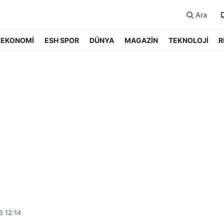
Ara
EKONOMİ
ESH SPOR
DÜNYA
MAGAZİN
TEKNOLOJİ
R
6 12:14