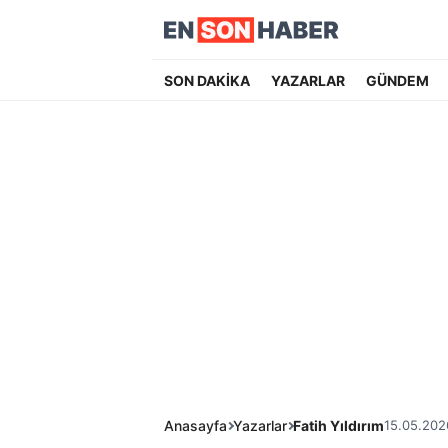
SON DAKİKA
YAZARLAR
GÜNDEM
Anasayfa
Yazarlar
Fatih Yıldırım
15.05.202