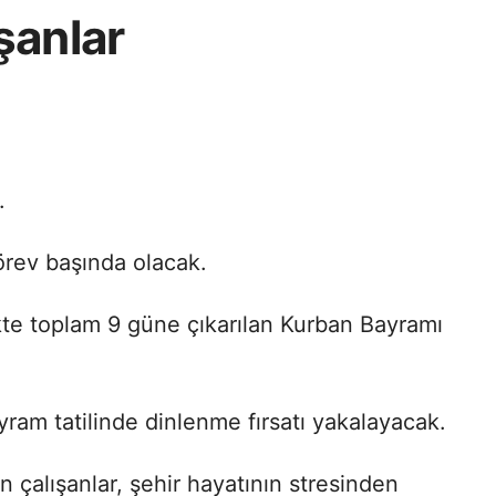
şanlar
.
görev başında olacak.
ikte toplam 9 güne çıkarılan Kurban Bayramı
ram tatilinde dinlenme fırsatı yakalayacak.
çalışanlar, şehir hayatının stresinden