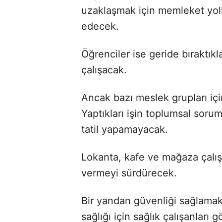
uzaklaşmak için memleket yoll
edecek.
Öğrenciler ise geride bıraktı
çalışacak.
Ancak bazı meslek grupları iç
Yaptıkları işin toplumsal soru
tatil yapamayacak.
Lokanta, kafe ve mağaza çalış
vermeyi sürdürecek.
Bir yandan güvenliği sağlamak 
sağlığı için sağlık çalışanları 