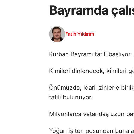
Bayramda çalı
Fatih Yıldırım
Kurban Bayramı tatili başlıyor..
Kimileri dinlenecek, kimileri 
Önümüzde, idari izinlerle birl
tatili bulunuyor.
Milyonlarca vatandaş uzun bay
Yoğun iş temposundan bunalan 