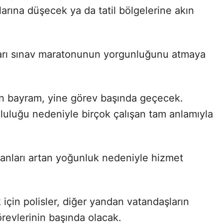
arına düşecek ya da tatil bölgelerine akın
kları sınav maratonunun yorgunluğunu atmaya
in bayram, yine görev başında geçecek.
mluluğu nedeniyle birçok çalışan tam anlamıyla
anları artan yoğunluk nedeniyle hizmet
için polisler, diğer yandan vatandaşların
görevlerinin başında olacak.