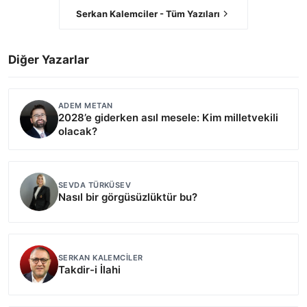
Serkan Kalemciler - Tüm Yazıları
Diğer Yazarlar
ADEM METAN
2028’e giderken asıl mesele: Kim milletvekili
olacak?
SEVDA TÜRKÜSEV
Nasıl bir görgüsüzlüktür bu?
SERKAN KALEMCILER
Takdir-i İlahi