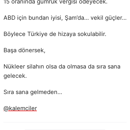
15 oranında gümrük vergisi ödeyecek.
ABD için bundan iyisi, Şam’da… vekil güçler…
Böylece Türkiye de hizaya sokulabilir.
Başa dönersek,
Nükleer silahın olsa da olmasa da sıra sana
gelecek.
Sıra sana gelmeden…
@kalemciler