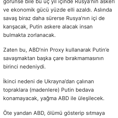
görünse bile bu üç yıl içinde Rusya’nın askeri
ve ekonomik gücü yüzde elli azaldı. Aslında
savaş biraz daha sürerse Rusya’nın içi de
karışacak, Putin askere alacak insan
bulmakta zorlanacak.
Zaten bu, ABD’nin Proxy kullanarak Putin’e
savaşmaktan başka çare bırakmamasının
birinci nedeniydi.
İkinci nedeni de Ukrayna’dan çalınan
topraklara (madenlere) Putin bedava
konamayacak, yağma ABD ile üleşilecek.
Öte yandan ABD, ölümü gösterip sıtmaya