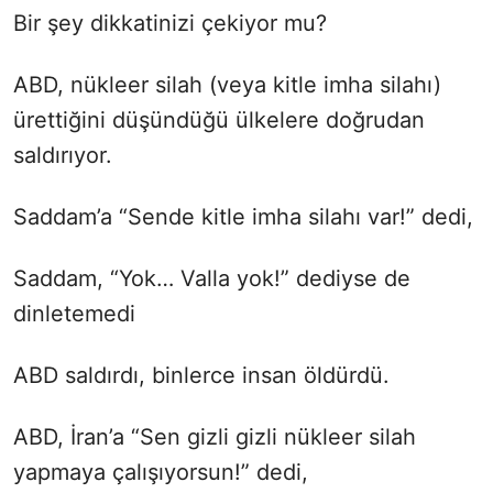
Bir şey dikkatinizi çekiyor mu?
ABD, nükleer silah (veya kitle imha silahı)
ürettiğini düşündüğü ülkelere doğrudan
saldırıyor.
Saddam’a “Sende kitle imha silahı var!” dedi,
Saddam, “Yok… Valla yok!” dediyse de
dinletemedi
ABD saldırdı, binlerce insan öldürdü.
ABD, İran’a “Sen gizli gizli nükleer silah
yapmaya çalışıyorsun!” dedi,