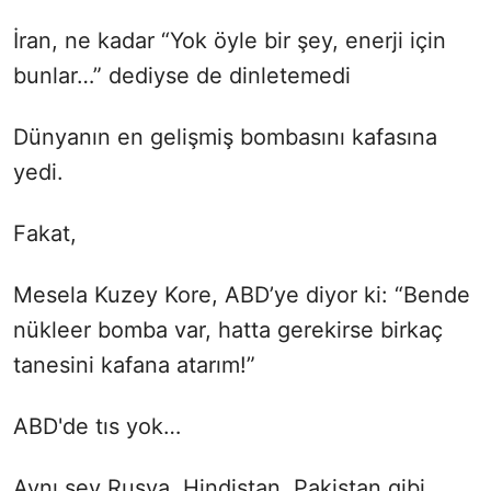
İran, ne kadar “Yok öyle bir şey, enerji için
bunlar…” dediyse de dinletemedi
Dünyanın en gelişmiş bombasını kafasına
yedi.
Fakat,
Mesela Kuzey Kore, ABD’ye diyor ki: “Bende
nükleer bomba var, hatta gerekirse birkaç
tanesini kafana atarım!”
ABD'de tıs yok…
Aynı şey Rusya, Hindistan, Pakistan gibi