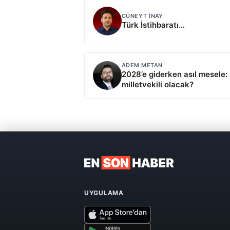
CÜNEYT İNAY
Türk İstihbaratı…
ADEM METAN
2028’e giderken asıl mesele:
milletvekili olacak?
UYGULAMA