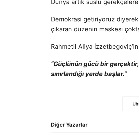
Dünya artık süslü gerekçelere
Demokrasi getiriyoruz diyerek
çıkaran düzenin maskesi çokt
Rahmetli Aliya İzzetbegoviç’i
“Güçlünün gücü bir gerçektir
sınırlandığı yerde başlar.”
Uhu
Diğer Yazarlar