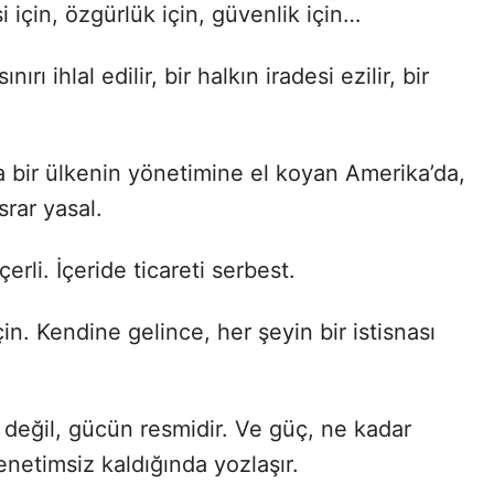
i için, özgürlük için, güvenlik için…
ı ihlal edilir, bir halkın iradesi ezilir, bir
 bir ülkenin yönetimine el koyan Amerika’da,
rar yasal.
rli. İçeride ticareti serbest.
çin. Kendine gelince, her şeyin bir istisnası
 değil, gücün resmidir. Ve güç, ne kadar
etimsiz kaldığında yozlaşır.