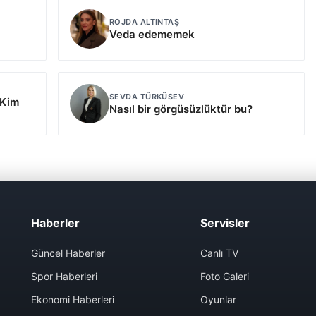
ROJDA ALTINTAŞ
Veda edememek
SEVDA TÜRKÜSEV
 Kim
Nasıl bir görgüsüzlüktür bu?
Haberler
Servisler
Güncel Haberler
Canlı TV
Spor Haberleri
Foto Galeri
Ekonomi Haberleri
Oyunlar