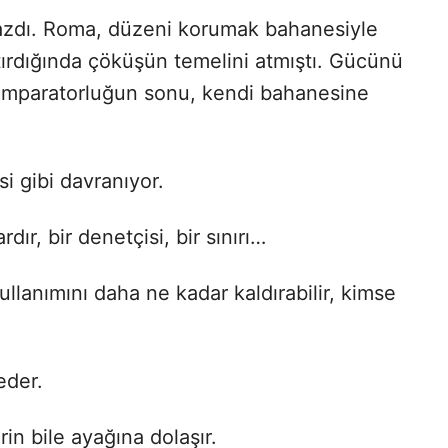
azdı. Roma, düzeni korumak bahanesiyle
aştırdığında çöküşün temelini atmıştı. Gücünü
 imparatorluğun sonu, kendi bahanesine
i gibi davranıyor.
dır, bir denetçisi, bir sınırı…
ullanımını daha ne kadar kaldırabilir, kimse
eder.
rin bile ayağına dolaşır.