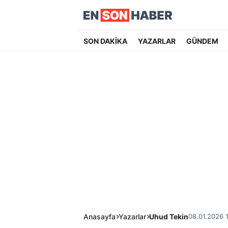
SON DAKİKA
YAZARLAR
GÜNDEM
Anasayfa
Yazarlar
Uhud Tekin
08.01.2026 