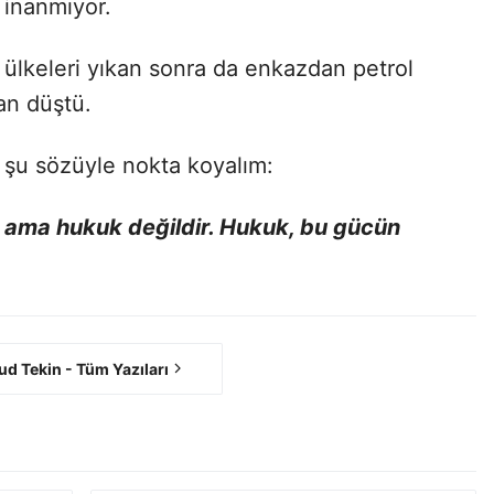
 inanmıyor.
 ülkeleri yıkan sonra da enkazdan petrol
an düştü.
n şu sözüyle nokta koyalım:
, ama hukuk değildir. Hukuk, bu gücün
d Tekin - Tüm Yazıları