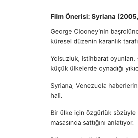
Film Önerisi: Syriana (2005
George Clooney’nin başrolünde
küresel düzenin karanlık tarafı
Yolsuzluk, istihbarat oyunları
küçük ülkelerde oynadığı yıkı
Syriana, Venezuela haberlerini 
hali.
Bir ülke için özgürlük sözüyle 
masasında sattığını anlatıyor.