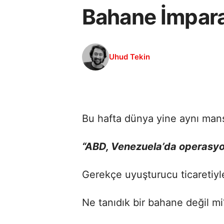
Bahane İmpara
Uhud Tekin
Bu hafta dünya yine aynı manş
“ABD, Venezuela’da operasyon 
Gerekçe uyuşturucu ticaretiy
Ne tanıdık bir bahane değil mi