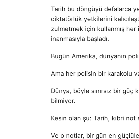
Tarih bu döngüyü defalarca y
diktatörlük yetkilerini kalıcıl
zulmetmek için kullanmış her
inanmasıyla başladı.
Bugün Amerika, dünyanın polis
Ama her polisin bir karakolu var
Dünya, böyle sınırsız bir güç k
bilmiyor.
Kesin olan şu: Tarih, kibri not 
Ve o notlar, bir gün en güçlüle