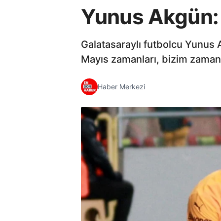
Yunus Akgün: 
Galatasaraylı futbolcu Yunus A
Mayıs zamanları, bizim zamanl
Haber Merkezi