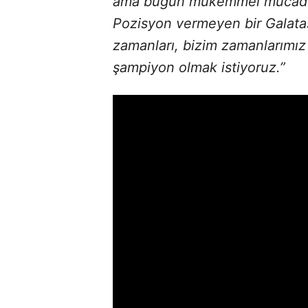
ama bugün mükemmel mücadele 
Pozisyon vermeyen bir Galatas
zamanları, bizim zamanlarımız 
şampiyon olmak istiyoruz.”