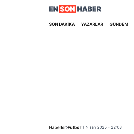
SON DAKİKA
YAZARLAR
GÜNDEM
Haberler
Futbol
11 Nisan 2025 - 22:08