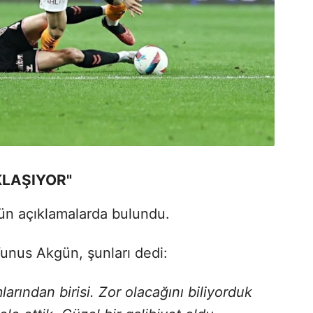
KLAŞIYOR"
ün açıklamalarda bulundu.
Yunus Akgün, şunları dedi:
larından birisi. Zor olacağını biliyorduk