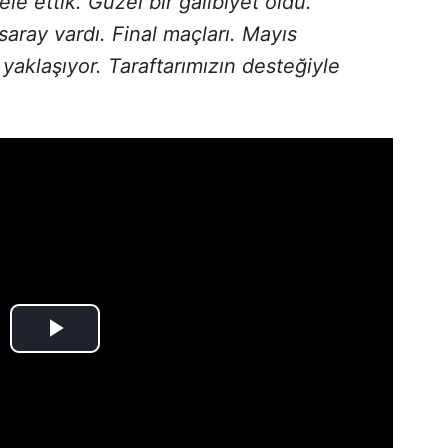
ettik. Güzel bir galibiyet oldu.
aray vardı. Final maçları. Mayıs
yaklaşıyor. Taraftarımızın desteğiyle