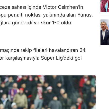
eza sahası içinde Victor Osimhen'in
pu penaltı noktası yakınında alan Yunus,
ğlara gönderdi ve skor 1-0 oldu.
açında rakip fileleri havalandıran 24
r karşılaşmasıyla Süper Lig’deki gol