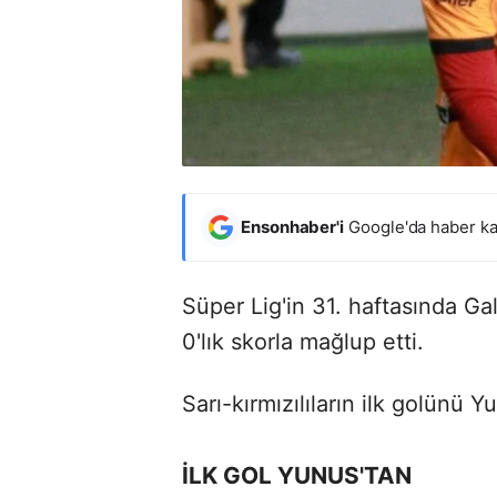
Ensonhaber'i
Google'da haber ka
Süper Lig'in 31. haftasında 
0'lık skorla mağlup etti.
Sarı-kırmızılıların ilk golünü 
İLK GOL YUNUS'TAN