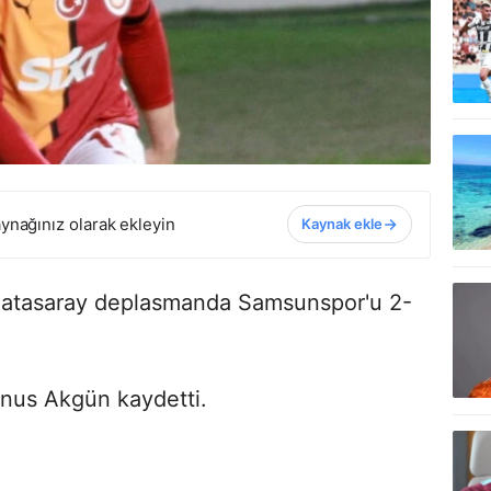
ynağınız olarak ekleyin
Kaynak ekle
Galatasaray deplasmanda Samsunspor'u 2-
Yunus Akgün kaydetti.