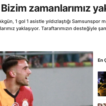
Bizim zamanlarımız yak
kgün, 1 gol 1 asistle yıldızlaştığı Samsunspor m
arımız yaklaşıyor. Taraftarımızın desteğiyle şa
En 