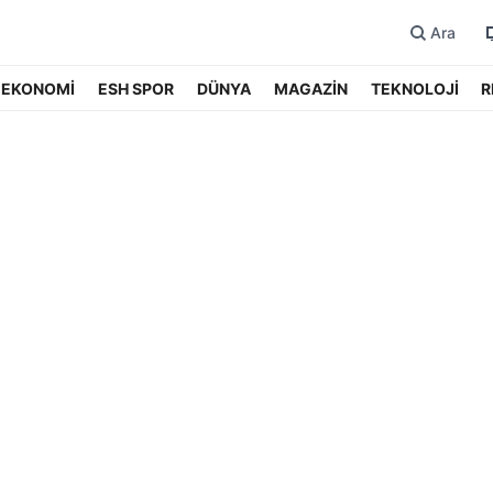
Ara
EKONOMİ
ESH SPOR
DÜNYA
MAGAZİN
TEKNOLOJİ
R