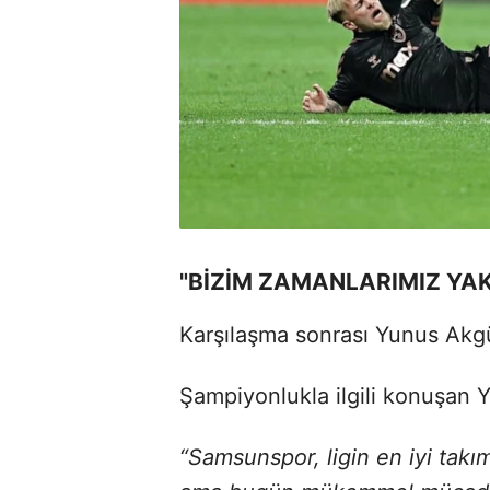
"BİZİM ZAMANLARIMIZ YA
Karşılaşma sonrası Yunus Akg
Şampiyonlukla ilgili konuşan 
“Samsunspor, ligin en iyi takım