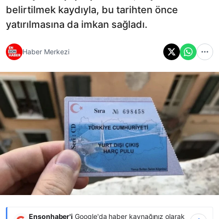
belirtilmek kaydıyla, bu tarihten önce
yatırılmasına da imkan sağladı.
Haber Merkezi
Ensonhaber'i
Google'da haber kaynağınız olarak