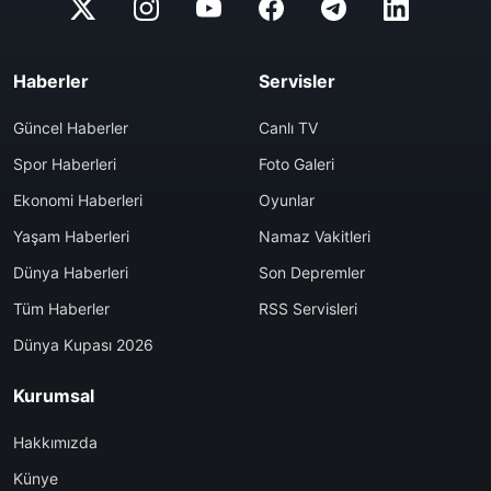
Haberler
Servisler
Güncel Haberler
Canlı TV
Spor Haberleri
Foto Galeri
Ekonomi Haberleri
Oyunlar
Yaşam Haberleri
Namaz Vakitleri
Dünya Haberleri
Son Depremler
Tüm Haberler
RSS Servisleri
Dünya Kupası 2026
Kurumsal
Hakkımızda
Künye