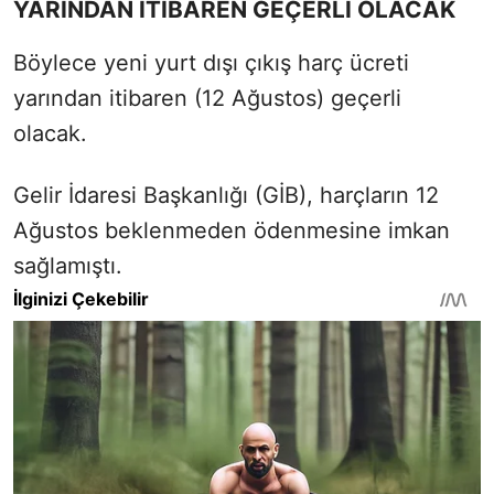
YARINDAN İTİBAREN GEÇERLİ OLACAK
Böylece yeni yurt dışı çıkış harç ücreti
yarından itibaren (12 Ağustos) geçerli
olacak.
Gelir İdaresi Başkanlığı (GİB), harçların 12
Ağustos beklenmeden ödenmesine imkan
sağlamıştı.