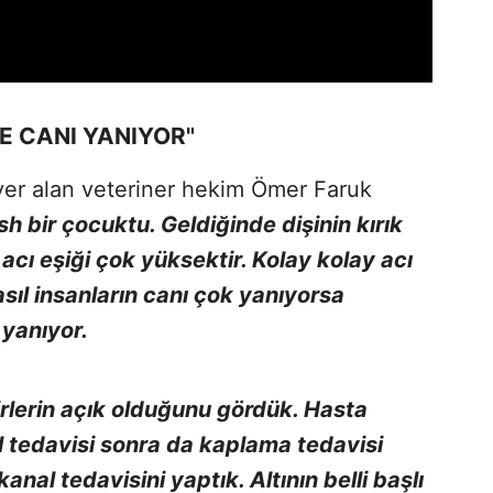
DE CANI YANIYOR"
 yer alan veteriner hekim Ömer Faruk
ish bir çocuktu. Geldiğinde dişinin kırık
 acı eşiği çok yüksektir. Kolay kolay acı
asıl insanların canı çok yanıyorsa
 yanıyor.
rlerin açık olduğunu gördük. Hasta
 tedavisi sonra da kaplama tedavisi
al tedavisini yaptık. Altının belli başlı