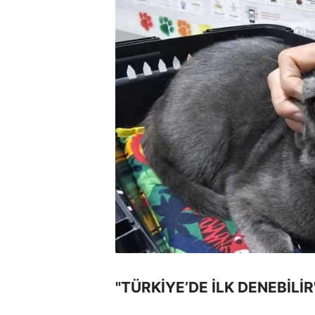
"TÜRKİYE’DE İLK DENEBİLİR