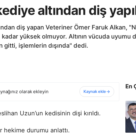
ediye altından diş yapı
altından diş yapan Veteriner Ömer Faruk Alkan, "
 kadar yüksek olmuyor. Altının vücuda uyumu da
n gitti, işlemlerin dışında" dedi.
En 
ynağınız olarak ekleyin
Kaynak ekle
slihan Uzun’un kedisinin dişi kırıldı.
r hekime durumu anlattı.