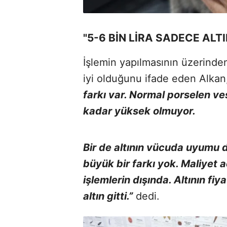
"5-6 BİN LİRA SADECE ALTI
İşlemin yapılmasının üzerinden 
iyi olduğunu ifade eden Alkan,
farkı var. Normal porselen ve
kadar yüksek olmuyor.
Bir de altının vücuda uyumu 
büyük bir farkı yok. Maliyet aç
işlemlerin dışında. Altının fiy
altın gitti.”
dedi.