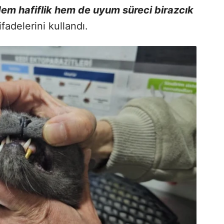
Hem hafiflik hem de uyum süreci birazcık
ifadelerini kullandı.