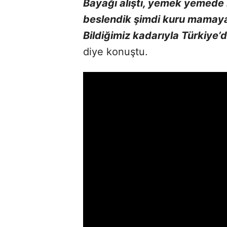
Bayağı alıştı, yemek yemede 
beslendik şimdi kuru mamaya 
Bildiğimiz kadarıyla Türkiye’d
diye konuştu.