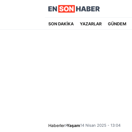
SON DAKİKA
YAZARLAR
GÜNDEM
Haberler
Yaşam
14 Nisan 2025 - 13:04