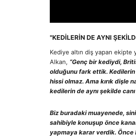
"KEDİLERİN DE AYNI ŞEKİL
Kediye altın diş yapan ekipte
Alkan,
“Genç bir kediydi, Brit
olduğunu fark ettik. Kedilerin
hissi olmaz. Ama kırık dişle n
kedilerin de aynı şekilde canı
Biz buradaki muayenede, sini
sahibiyle konuşup önce kanal
yapmaya karar verdik. Önce kan