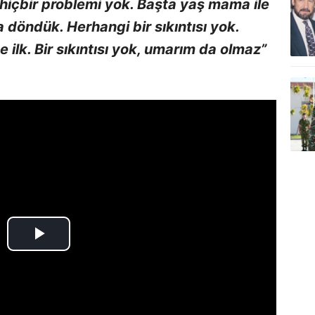
hiçbir problemi yok. Başta yaş mama ile
döndük. Herhangi bir sıkıntısı yok.
e ilk. Bir sıkıntısı yok, umarım da olmaz”