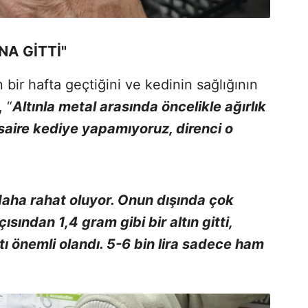
NA GİTTİ"
bir hafta geçtiğini ve kedinin sağlığının
 “
Altınla metal arasında öncelikle ağırlık
saire kediye yapamıyoruz, direnci o
daha rahat oluyor. Onun dışında çok
ısından 1,4 gram gibi bir altın gitti,
atı önemli olandı. 5-6 bin lira sadece ham