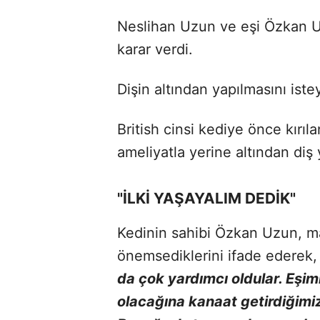
Neslihan Uzun ve eşi Özkan U
karar verdi.
Dişin altından yapılmasını iste
British cinsi kediye önce kırıla
ameliyatla yerine altından diş 
"İLKİ YAŞAYALIM DEDİK"
Kedinin sahibi Özkan Uzun, mal
önemsediklerini ifade ederek,
da çok yardımcı oldular. Eşiml
olacağına kanaat getirdiğimiz