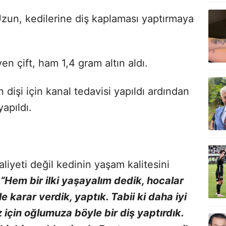
zun, kedilerine diş kaplaması yaptırmaya
yen çift, ham 1,4 gram altın aldı.
n dişi için kanal tedavisi yapıldı ardından
yapıldı.
iyeti değil kedinin yaşam kalitesini
“Hem bir ilki yaşayalım dedik, hocalar
e karar verdik, yaptık. Tabii ki daha iyi
 için oğlumuza böyle bir diş yaptırdık.