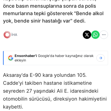
önce basın mensuplarına sonra da polis
memurlarına tepki göstererek "Bende alkol
yok, bende sinir hastalığı var" dedi.
İHA
Ensonhaber'i
Google'da haber kaynağınız olarak
ekleyin
Aksaray'da E-90 kara yolundan 105.
Cadde'yi takiben hastane istikametine
seyreden 27 yaşındaki Ali E. idaresindeki
otomobilin sürücüsü, direksiyon hakimiyetini
kaybetti.