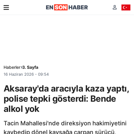
Haberler
3. Sayfa
16 Haziran 2026 - 09:54
Aksaray'da aracıyla kaza yaptı,
polise tepki gösterdi: Bende
alkol yok
Tacin Mahallesi'nde direksiyon hakimiyetini
kaybedip dönel kavşağa çarpan sürücü,