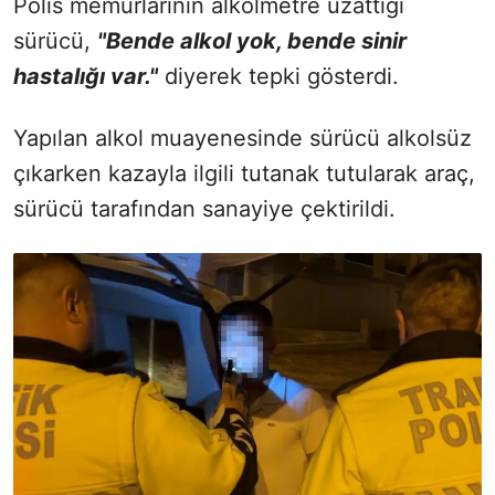
Polis memurlarının alkolmetre uzattığı
sürücü,
"Bende alkol yok, bende sinir
hastalığı var."
diyerek tepki gösterdi.
Yapılan alkol muayenesinde sürücü alkolsüz
çıkarken kazayla ilgili tutanak tutularak araç,
sürücü tarafından sanayiye çektirildi.