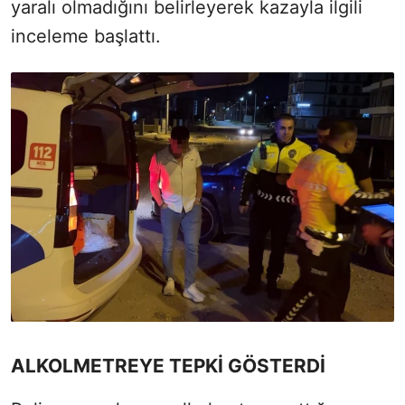
yaralı olmadığını belirleyerek kazayla ilgili
inceleme başlattı.
ALKOLMETREYE TEPKİ GÖSTERDİ