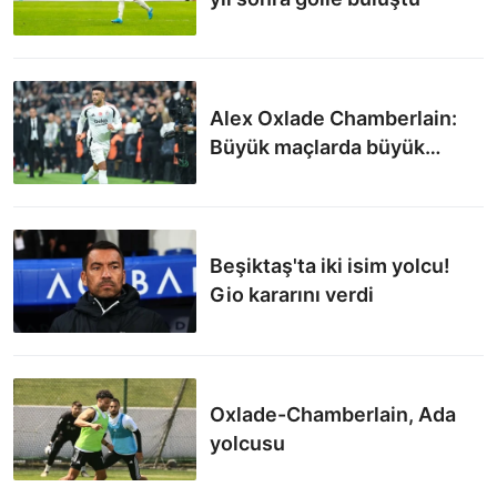
Alex Oxlade Chamberlain:
Büyük maçlarda büyük
oyuncular ortaya çıkar
Beşiktaş'ta iki isim yolcu!
Gio kararını verdi
Oxlade-Chamberlain, Ada
yolcusu