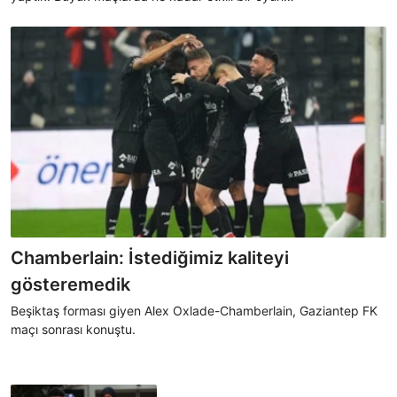
oynayabildiğimizi gösterebildik. Taraftarımız için bu maçın önemi
başkaydı" dedi.
Chamberlain: İstediğimiz kaliteyi
gösteremedik
Beşiktaş forması giyen Alex Oxlade-Chamberlain, Gaziantep FK
maçı sonrası konuştu.