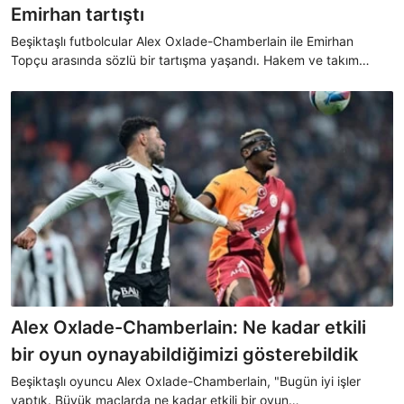
Emirhan tartıştı
Beşiktaşlı futbolcular Alex Oxlade-Chamberlain ile Emirhan
Topçu arasında sözlü bir tartışma yaşandı. Hakem ve takım
arkadaşlarının araya girmesiyle olay noktalandı.
Alex Oxlade-Chamberlain: Ne kadar etkili
bir oyun oynayabildiğimizi gösterebildik
Beşiktaşlı oyuncu Alex Oxlade-Chamberlain, "Bugün iyi işler
yaptık. Büyük maçlarda ne kadar etkili bir oyun