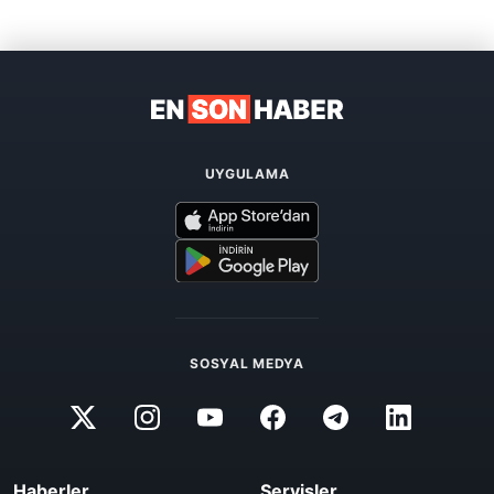
UYGULAMA
SOSYAL MEDYA
Haberler
Servisler