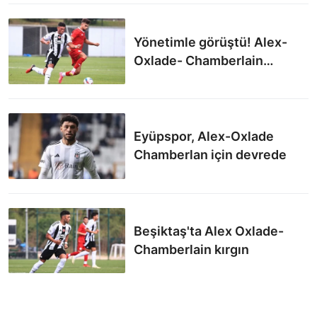
Yönetimle görüştü! Alex-
Oxlade- Chamberlain
dönüyor
Eyüpspor, Alex-Oxlade
Chamberlan için devrede
Beşiktaş'ta Alex Oxlade-
Chamberlain kırgın