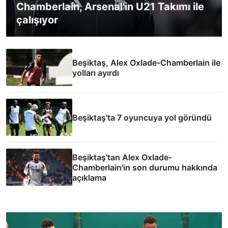
Chamberlain, Arsenal'in U21 Takımı ile
çalışıyor
Beşiktaş, Alex Oxlade-Chamberlain ile
yolları ayırdı
Beşiktaş'ta 7 oyuncuya yol göründü
Beşiktaş'tan Alex Oxlade-
Chamberlain'in son durumu hakkında
açıklama