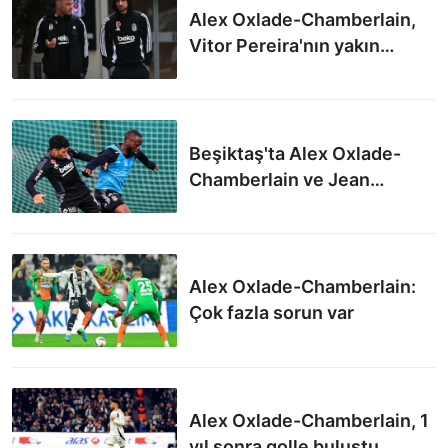
Alex Oxlade-Chamberlain,
Vitor Pereira'nın yakın
markajında
Beşiktaş'ta Alex Oxlade-
Chamberlain ve Jean
Onana'ya talip çıktı
Alex Oxlade-Chamberlain:
Çok fazla sorun var
Alex Oxlade-Chamberlain, 1
yıl sonra golle buluştu