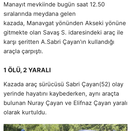
Manayıt mevkiinde bugün saat 12.50
sıralarında
meydana gelen
kazada, Manavgat yönünden Akseki yönüne
gitmekte olan Savaş S. idaresindeki araç ile
karşı şeritten A.Sabri Çayan'ın kullandığı
araçla çarpıştı.
1 ÖLÜ, 2 YARALI
Kazada araç sürücüsü Sabri Çayan(52) olay
yerinde hayatını kaybederken, aynı araçta
bulunan Nuray Çayan ve Elifnaz Çayan yaralı
olarak kurtuldu.