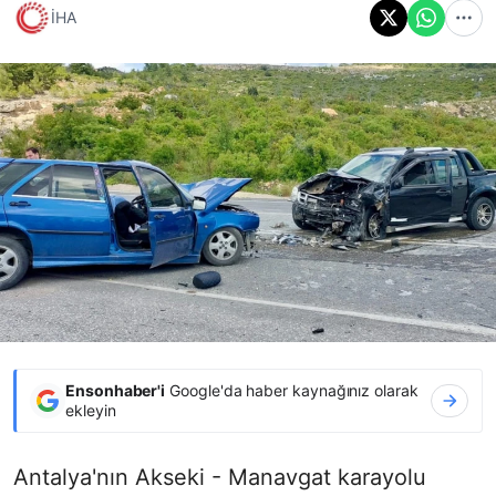
İHA
Ensonhaber'i
Google'da haber kaynağınız olarak
ekleyin
Antalya'nın Akseki - Manavgat karayolu