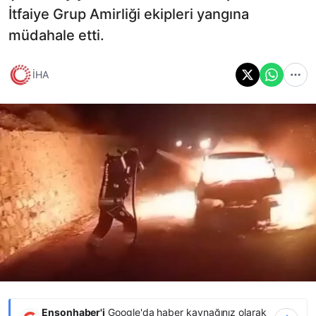
İtfaiye Grup Amirliği ekipleri yangına
müdahale etti.
İHA
Ensonhaber'i
Google'da haber kaynağınız olarak