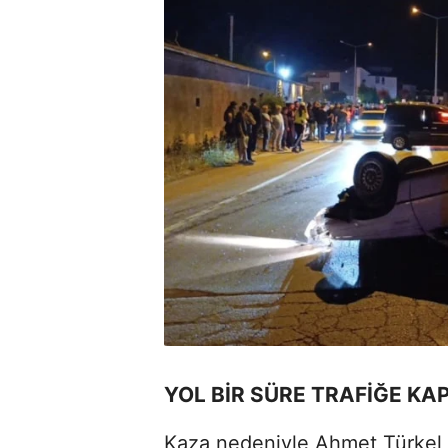
YOL BİR SÜRE TRAFİĞE KA
Kaza nedeniyle Ahmet Türkel Çe