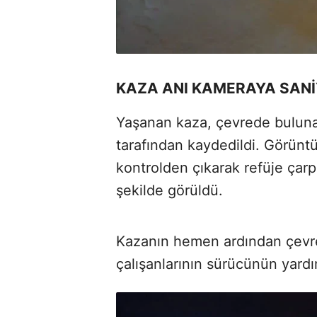
KAZA ANI KAMERAYA SANİ
Yaşanan kaza, çevrede bulunan
tarafından kaydedildi. Görüntül
kontrolden çıkarak refüje çarp
şekilde görüldü.
Kazanın hemen ardından çevre
çalışanlarının sürücünün yard