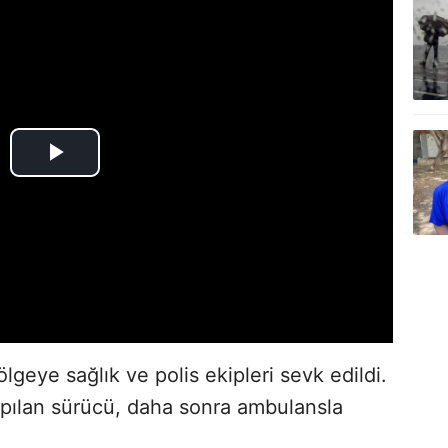
lgeye sağlık ve polis ekipleri sevk edildi.
apılan sürücü, daha sonra ambulansla