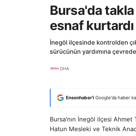
Bursa'da takl
esnaf kurtardı
İnegöl ilçesinde kontrolden çı
sürücünün yardımına çevredek
DHA
Ensonhaber'i
Google'da haber ka
Bursa'nın İnegöl ilçesi Ahmet
Hatun Mesleki ve Teknik Anado