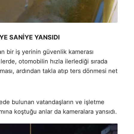
YE SANİYE YANSIDI
 bir iş yerinin güvenlik kamerası
erde, otomobilin hızla ilerlediği sırada
ması, ardından takla atıp ters dönmesi net
de bulunan vatandaşların ve işletme
ımına koştuğu anlar da kameralara yansıdı.