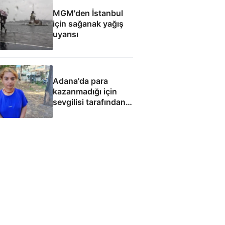
MGM'den İstanbul
için sağanak yağış
uyarısı
Adana'da para
kazanmadığı için
sevgilisi tarafından
fuhuşa zorlandı