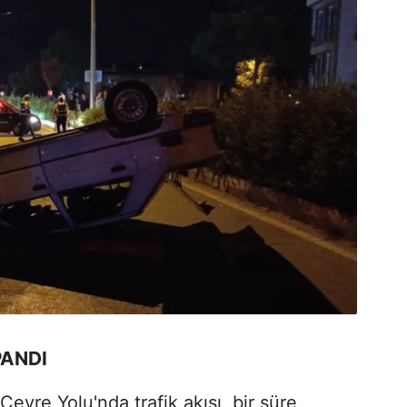
PANDI
vre Yolu'nda trafik akışı, bir süre