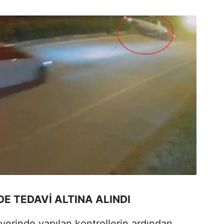
E TEDAVİ ALTINA ALINDI
 yerinde yapılan kontrollerin ardından