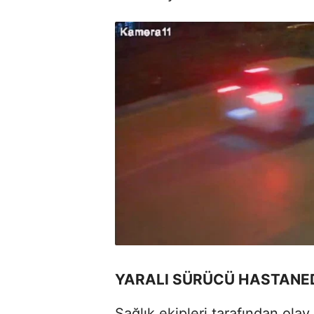
YARALI SÜRÜCÜ HASTANED
Sağlık ekipleri tarafından olay