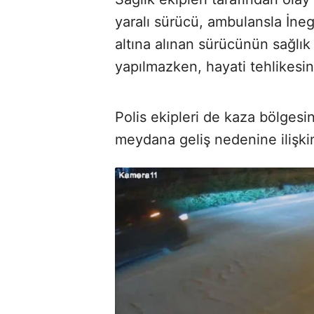
yaralı sürücü, ambulansla İne
altına alınan sürücünün sağlık
yapılmazken, hayati tehlikesin
Polis ekipleri de kaza bölgesi
meydana geliş nedenine ilişkin