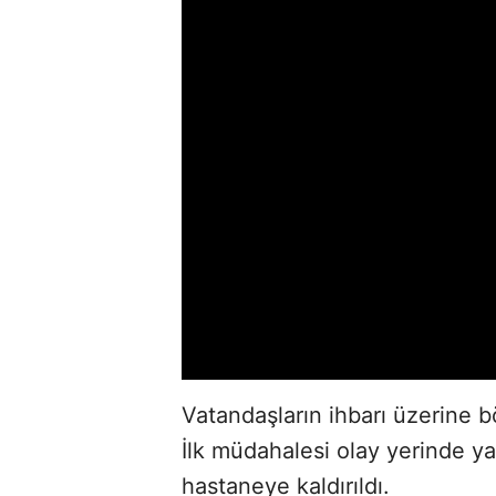
Vatandaşların ihbarı üzerine bö
İlk müdahalesi olay yerinde y
hastaneye kaldırıldı.