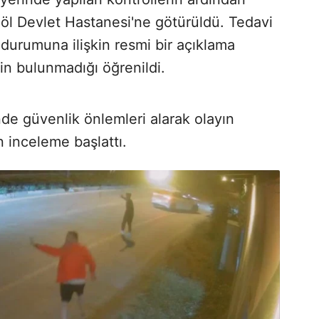
göl Devlet Hastanesi'ne götürüldü. Tedavi
 durumuna ilişkin resmi bir açıklama
in bulunmadığı öğrenildi.
nde güvenlik önlemleri alarak olayın
 inceleme başlattı.