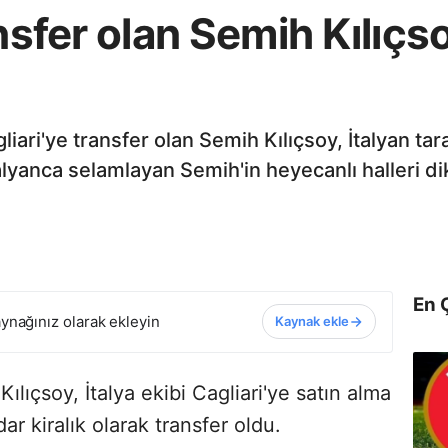
ansfer olan Semih Kılıçs
liari'ye transfer olan Semih Kılıçsoy, İtalyan ta
 İtalyanca selamlayan Semih'in heyecanlı halleri 
En 
ynağınız olarak ekleyin
Kaynak ekle
Kılıçsoy, İtalya ekibi Cagliari'ye satın alma
 kiralık olarak transfer oldu.