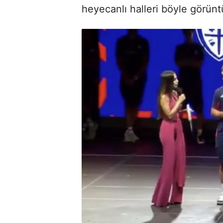
heyecanlı halleri böyle görünt