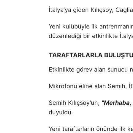
İtalya'ya giden Kılıçsoy, Cagliar
Yeni kulübüyle ilk antrenmanın
düzenlediği bir etkinlikte İtaly
TARAFTARLARLA BULUŞTU:
Etkinlikte görev alan sunucu 
Mikrofonu eline alan Semih, İta
Semih Kılıçsoy'un,
"Merhaba, 
duyuldu.
Yeni taraftarların önünde ilk 