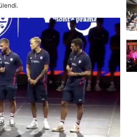
ülendi.