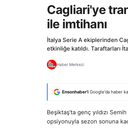
Cagliari'ye tr
ile imtihanı
İtalya Serie A ekiplerinden Cag
etkinliğe katıldı. Taraftarları
Haber Merkezi
Ensonhaber'i
Google'da haber ka
Beşiktaş'ta genç yıldızı Semih 
opsiyonuyla sezon sonuna kadar