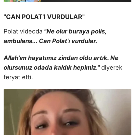
"CAN POLAT'I VURDULAR"
Polat videoda
"Ne olur buraya polis,
ambulans... Can Polat'ı vurdular.
Allah'ım hayatımız zindan oldu artık. Ne
olursunuz odada kaldık hepimiz."
diyerek
feryat etti.