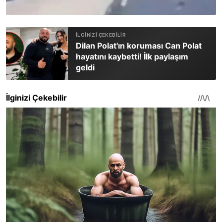
Dilan Polat'ın koruması Can Polat
hayatını kaybetti! İlk paylaşım
geldi