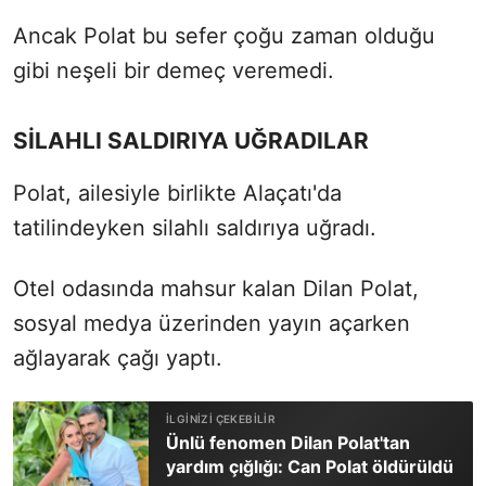
Ancak Polat bu sefer çoğu zaman olduğu
gibi neşeli bir demeç veremedi.
SİLAHLI SALDIRIYA UĞRADILAR
Polat, ailesiyle birlikte Alaçatı'da
tatilindeyken silahlı saldırıya uğradı.
Otel odasında mahsur kalan Dilan Polat,
sosyal medya üzerinden yayın açarken
ağlayarak çağı yaptı.
Ünlü fenomen Dilan Polat'tan
yardım çığlığı: Can Polat öldürüldü