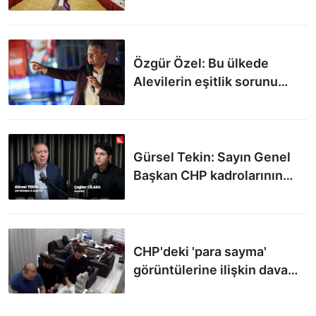
Özgür Özel: Bu ülkede
Alevilerin eşitlik sorunu
vardır
Gürsel Tekin: Sayın Genel
Başkan CHP kadrolarının
tamamını sıfırlayacak
CHP'deki 'para sayma'
görüntülerine ilişkin dava
ertelendi