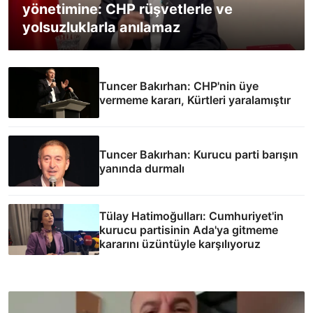
yönetimine: CHP rüşvetlerle ve
yolsuzluklarla anılamaz
Tuncer Bakırhan: CHP'nin üye
vermeme kararı, Kürtleri yaralamıştır
Tuncer Bakırhan: Kurucu parti barışın
yanında durmalı
Tülay Hatimoğulları: Cumhuriyet'in
kurucu partisinin Ada'ya gitmeme
kararını üzüntüyle karşılıyoruz