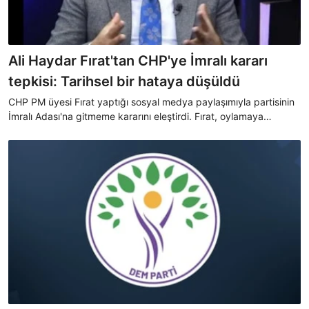
Ali Haydar Fırat'tan CHP'ye İmralı kararı
tepkisi: Tarihsel bir hataya düşüldü
CHP PM üyesi Fırat yaptığı sosyal medya paylaşımıyla partisinin
İmralı Adası'na gitmeme kararını eleştirdi. Fırat, oylamaya
katılmama kararınında CHP tarihi ve değerleriyle uyuşmadığını
ifade etti.