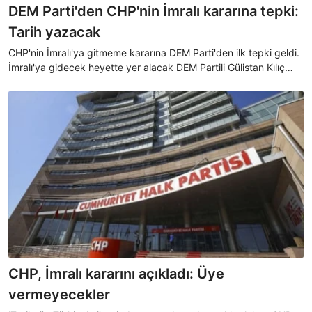
DEM Parti'den CHP'nin İmralı kararına tepki:
Tarih yazacak
CHP'nin İmralı'ya gitmeme kararına DEM Parti'den ilk tepki geldi.
İmralı'ya gidecek heyette yer alacak DEM Partili Gülistan Kılıç
Koçyiğit, yaptığı açıklamada CHP'ye tepki gösterirken
"Sorumluluk alanları da almayanları da tarih yazacak" dedi.
CHP, İmralı kararını açıkladı: Üye
vermeyecekler