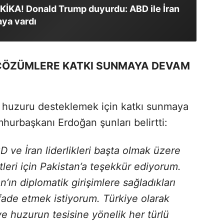
İKA! Donald Trump duyurdu: ABD ile İran
ya vardı
 ÇÖZÜMLERE KATKI SUNMAYA DEVAM
e huzuru desteklemek için katkı sunmaya
urbaşkanı Erdoğan şunları belirtti:
 ve İran liderlikleri başta olmak üzere
leri için Pakistan’a teşekkür ediyorum.
’ın diplomatik girişimlere sağladıkları
 ifade etmek istiyorum. Türkiye olarak
ve huzurun tesisine yönelik her türlü