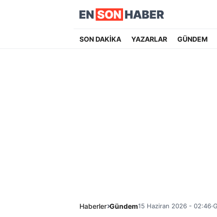
SON DAKİKA
YAZARLAR
GÜNDEM
Haberler
Gündem
15 Haziran 2026 - 02:46
G