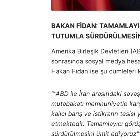
BAKAN FİDAN: TAMAMLAYIC
TUTUMLA SÜRDÜRÜLMESİN
Amerika Birleşik Devletleri (A
sonrasında sosyal medya hesa
Hakan Fidan ise şu cümleleri k
“"ABD ile İran arasındaki savaş
mutabakatı memnuniyetle karş
kalıcı barış ve istikrarın tesis
etmektedir. Tamamlayıcı görüş
sürdürülmesini ümit ediyoruz"