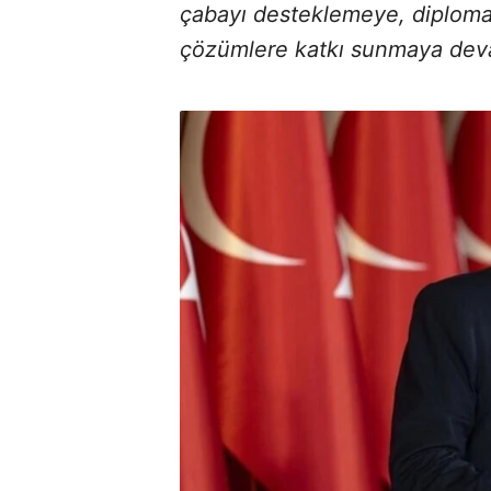
çabayı desteklemeye, diplomas
çözümlere katkı sunmaya dev