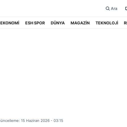
Ara
EKONOMİ
ESH SPOR
DÜNYA
MAGAZİN
TEKNOLOJİ
R
üncelleme: 15 Haziran 2026 - 03:15