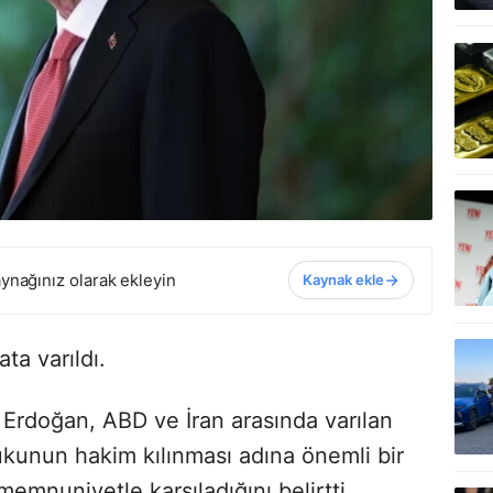
ynağınız olarak ekleyin
Kaynak ekle
ta varıldı.
rdoğan, ABD ve İran arasında varılan
kunun hakim kılınması adına önemli bir
mnuniyetle karşıladığını belirtti.