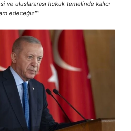
i ve uluslararası hukuk temelinde kalıcı
am edeceğiz"”