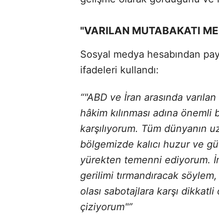
"VARILAN MUTABAKATI ME
Sosyal medya hesabından pay
ifadeleri kullandı:
“"ABD ve İran arasında varıla
hâkim kılınması adına önemli 
karşılıyorum. Tüm dünyanın u
bölgemizde kalıcı huzur ve gü
yürekten temenni ediyorum. İm
gerilimi tırmandıracak söylem,
olası sabotajlara karşı dikkatl
çiziyorum"”