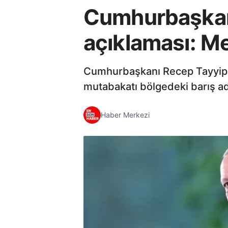
Cumhurbaşkan
açıklaması: M
Cumhurbaşkanı Recep Tayyip Er
mutabakatı bölgedeki barış ad
Haber Merkezi