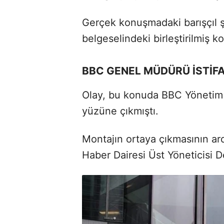
Gerçek konuşmadaki barışçıl ş
belgeselindeki birleştirilmiş k
BBC GENEL MÜDÜRÜ İSTİF
Olay, bu konuda BBC Yönetim 
yüzüne çıkmıştı.
Montajın ortaya çıkmasının a
Haber Dairesi Üst Yöneticisi D