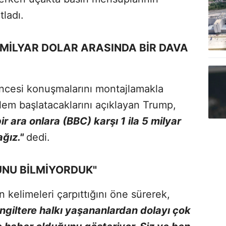
tladı.
5 MİLYAR DOLAR ARASINDA BİR DAVA
ncesi konuşmalarını montajlamakla
şlem başlatacaklarını açıklayan Trump,
 ara onlara (BBC) karşı 1 ila 5 milyar
ağız."
dedi.
NU BİLMİYORDUK"
kelimeleri çarpıttığını öne sürerek,
İngiltere halkı yaşananlardan dolayı çok