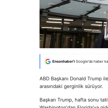
Ensonhaber'i
Google'da haber ka
ABD Başkanı Donald Trump ile 
arasındaki gerginlik sürüyor.
Başkan Trump, hafta sonu tati
Washington'dan Florida'ya gi