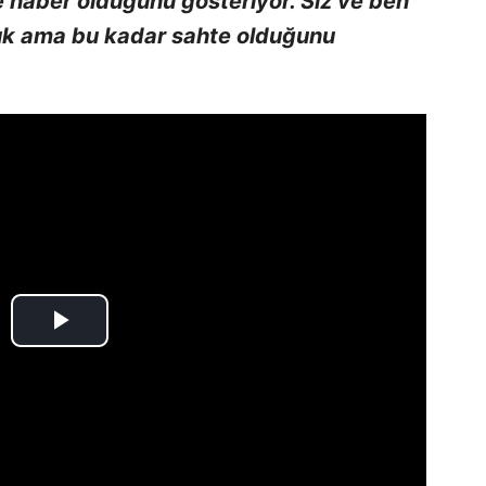
e haber olduğunu gösteriyor. Siz ve ben
uk ama bu kadar sahte olduğunu