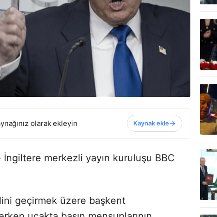
ynağınız olarak ekleyin
Kaynak ekle
İngiltere merkezli yayın kuruluşu BBC
lini geçirmek üzere başkent
derken uçakta basın mensuplarının