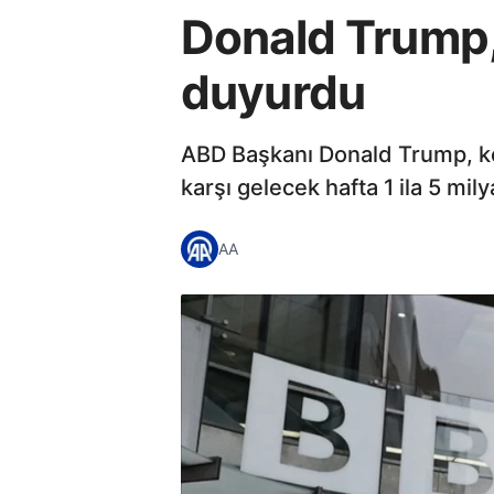
Donald Trump,
duyurdu
ABD Başkanı Donald Trump, ko
karşı gelecek hafta 1 ila 5 mil
AA