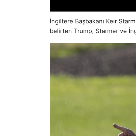
İngiltere Başbakanı Keir Starm
belirten Trump, Starmer ve İng