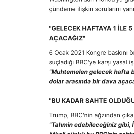
gündeme ilişkin sorularını yanı
"GELECEK HAFTAYA 1 İLE 
AÇACAĞIZ"
6 Ocak 2021 Kongre baskını ö
suçladığı BBC'ye karşı yasal i
"Muhtemelen gelecek hafta bir
dolar arasında bir dava açac
"BU KADAR SAHTE OLDUĞU
Trump, BBC'nin ağzından çıkan 
"Tahmin edebileceğiniz gibi, 