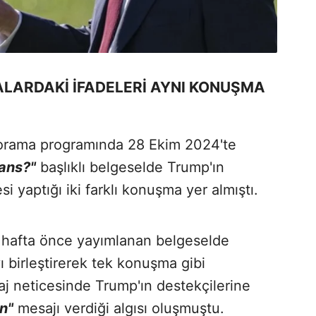
ALARDAKİ İFADELERİ AYNI KONUŞMA
rama programında 28 Ekim 2024'te
şans?"
başlıklı belgeselde Trump'ın
 yaptığı iki farklı konuşma yer almıştı.
 hafta önce yayımlanan belgeselde
ı birleştirerek tek konuşma gibi
j neticesinde Trump'ın destekçilerine
n"
mesajı verdiği algısı oluşmuştu.