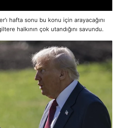
er'ı hafta sonu bu konu için arayacağını
iltere halkının çok utandığını savundu.