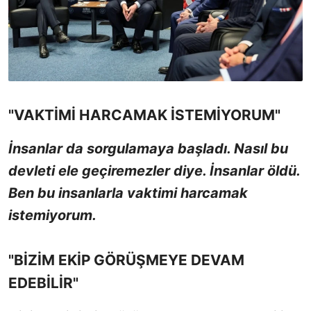
"VAKTİMİ HARCAMAK İSTEMİYORUM"
İnsanlar da sorgulamaya başladı. Nasıl bu
devleti ele geçiremezler diye. İnsanlar öldü.
Ben bu insanlarla vaktimi harcamak
istemiyorum.
"BİZİM EKİP GÖRÜŞMEYE DEVAM
EDEBİLİR"