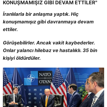
KONUŞMAMIŞIZ GİBİ DEVAM ETTİLER"
İranlılarla bir anlaşma yaptık. Hiç
konuşmamışız gibi davranmaya devam
ettiler.
Görüşebilirler. Ancak vakit kaybederler.
Onlar yalancı hilebaz ve hastalıklı. 35 bin
kişiyi öldürdüler.