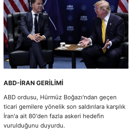
ABD-İRAN GERİLİMİ
ABD ordusu, Hürmüz Boğazı'ndan geçen
ticari gemilere yönelik son saldırılara karşılık
İran'a ait 80'den fazla askeri hedefin
vurulduğunu duyurdu.