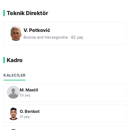
Teknik Direktör
V. Petković
Bosnia and Herzegovina · 62 yaş
Kadro
KALECILER
M. Mastil
25 yaş
O. Benbot
31 yaş