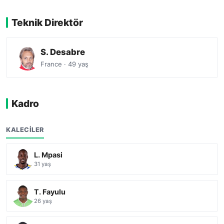
Teknik Direktör
S. Desabre
France · 49 yaş
Kadro
KALECILER
L. Mpasi
31 yaş
T. Fayulu
26 yaş