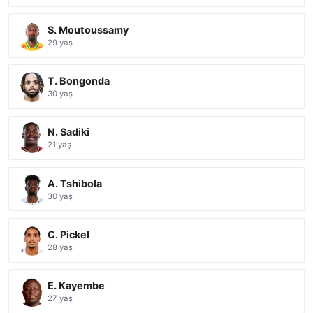
S. Moutoussamy
29 yaş
T. Bongonda
30 yaş
N. Sadiki
21 yaş
A. Tshibola
30 yaş
C. Pickel
28 yaş
E. Kayembe
27 yaş