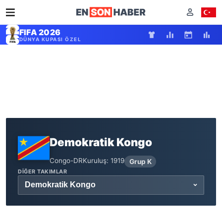
FIFA 2026
DÜNYA KUPASI ÖZEL
Demokratik Kongo
Congo-DR
Kuruluş: 1919
Grup K
DIĞER TAKIMLAR