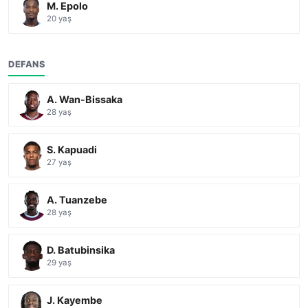
M. Epolo
20 yaş
DEFANS
A. Wan-Bissaka
28 yaş
S. Kapuadi
27 yaş
A. Tuanzebe
28 yaş
D. Batubinsika
29 yaş
J. Kayembe