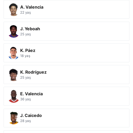
A. Valencia
22 yaş
J. Yeboah
25 yaş
K. Páez
18 yaş
K. Rodríguez
25 yaş
E. Valencia
36 yaş
J. Caicedo
28 yaş