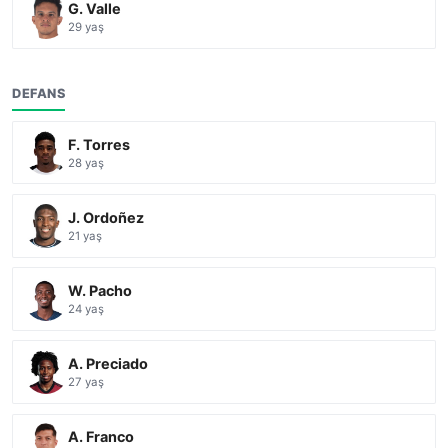
G. Valle
29 yaş
DEFANS
F. Torres
28 yaş
J. Ordoñez
21 yaş
W. Pacho
24 yaş
A. Preciado
27 yaş
A. Franco