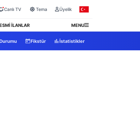
Canlı TV
Tema
Üyelik
MENU
ESMİ İLANLAR
 Durumu
Fikstür
İstatistikler