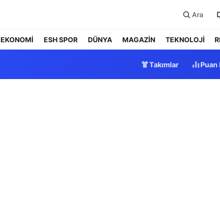
Ara
EKONOMİ
ESH SPOR
DÜNYA
MAGAZİN
TEKNOLOJİ
R
Takımlar
Puan