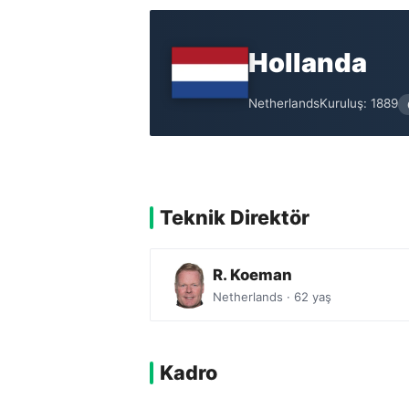
Hollanda
Netherlands
Kuruluş: 1889
Teknik Direktör
R. Koeman
Netherlands · 62 yaş
Kadro