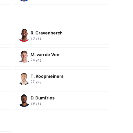
R. Gravenberch
23 yaş
M. van de Ven
24 yaş
T. Koopmeiners
27 yaş
D. Dumfries
29 yaş