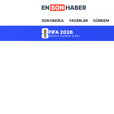
SON DAKİKA
YAZARLAR
GÜNDEM
FIFA 2026
DÜNYA KUPASI ÖZEL