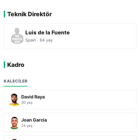
Teknik Direktör
Luis de la Fuente
Spain · 64 yaş
Kadro
KALECILER
David Raya
30 yaş
Joan García
24 yaş