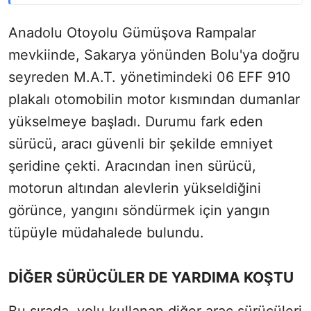
Anadolu Otoyolu Gümüşova Rampalar
mevkiinde, Sakarya yönünden Bolu'ya doğru
seyreden M.A.T. yönetimindeki 06 EFF 910
plakalı otomobilin motor kısmından dumanlar
yükselmeye başladı. Durumu fark eden
sürücü, aracı güvenli bir şekilde emniyet
şeridine çekti. Aracından inen sürücü,
motorun altından alevlerin yükseldiğini
görünce, yangını söndürmek için yangın
tüpüyle müdahalede bulundu.
DİĞER SÜRÜCÜLER DE YARDIMA KOŞTU
Bu sırada, yolu kullanan diğer araç sürücüleri