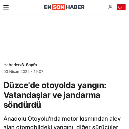
Haberler
3. Sayfa
03 Nisan 2025 - 19:07
Düzce'de otoyolda yangın:
Vatandaşlar ve jandarma
söndürdü
Anadolu Otoyolu'nda motor kısmından alev
alan otomobildeki yangını, diğer sürücüler